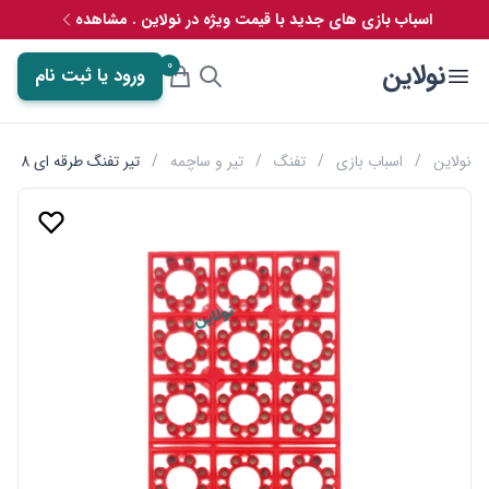
اسباب بازی های جدید با قیمت ویژه در نولاین . مشاهده
0
نولاین
ورود یا ثبت نام
نولاین
/
اسباب بازی
/
تفنگ
/
تیر و ساچمه
/
تیر تفنگ طرقه ای 8 تایی مدل 18 خشاب