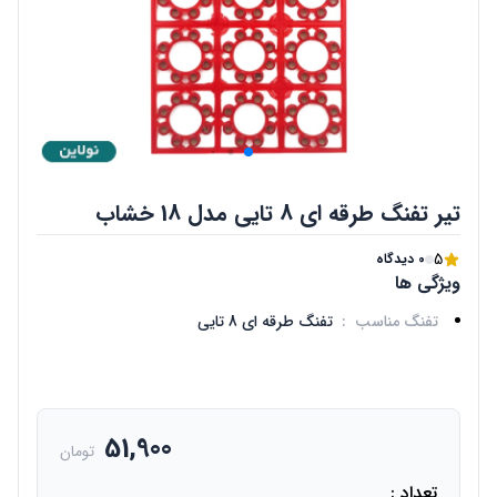
تیر تفنگ طرقه ای 8 تایی مدل 18 خشاب
5
0 دیدگاه
ویژگی ها
تفنگ مناسب
:
تفنگ طرقه ای 8 تایی
51,900
تومان
تعداد :