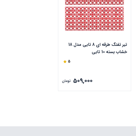
تیر تفنگ طرقه ای 8 تایی مدل 18
خشاب بسته 10 تایی
5
509,000
تومان