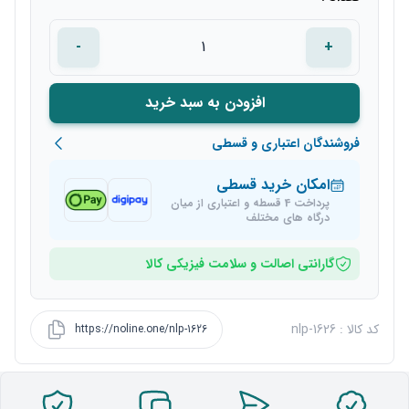
-
+
افزودن به سبد خرید
فروشندگان اعتباری و قسطی
امکان خرید قسطی
پرداخت 4 قسطه و اعتباری از میان
درگاه های مختلف
گارانتی اصالت و سلامت فیزیکی کالا
کد کالا : nlp-1626
https://noline.one/nlp-1626