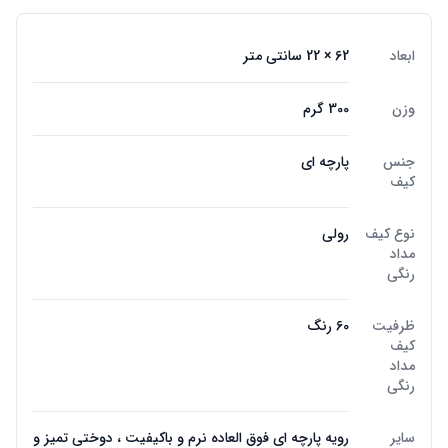
ابعاد
62 × 22 سانتی متر
وزن
300 گرم
جنس
پارچه ای
کیف
نوع کیف
رولی
مداد
رنگی
ظرفیت
60 رنگ
کیف
مداد
رنگی
سایر
رویه پارچه ای فوق العاده نرم و باکیفیت ، دوختی تمیز و