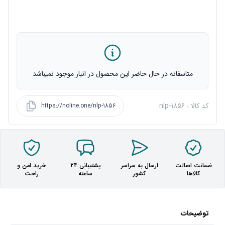
متاسفانه در حال حاضر این محصول در انبار موجود نمیباشد
کد کالا : nlp-1856
https://noline.one/nlp-1856
ضمانت اصالت
ارسال به سراسر
پشتیبانی 24
خرید امن و
کالاها
کشور
ساعته
راحت
توضیحات