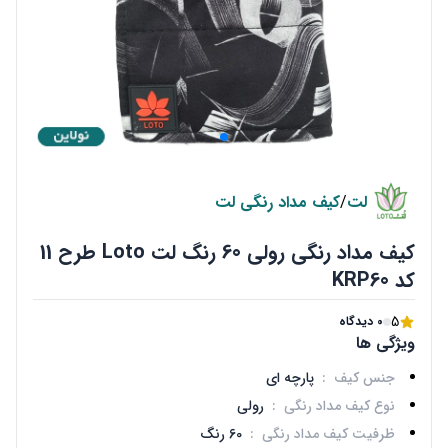
لت
/
کیف مداد رنگی لت
کیف مداد رنگی رولی 60 رنگ لت Loto طرح 11
کد KRP60
5
0 دیدگاه
ویژگی ها
جنس کیف
:
پارچه ای
نوع کیف مداد رنگی
:
رولی
ظرفیت کیف مداد رنگی
:
60 رنگ