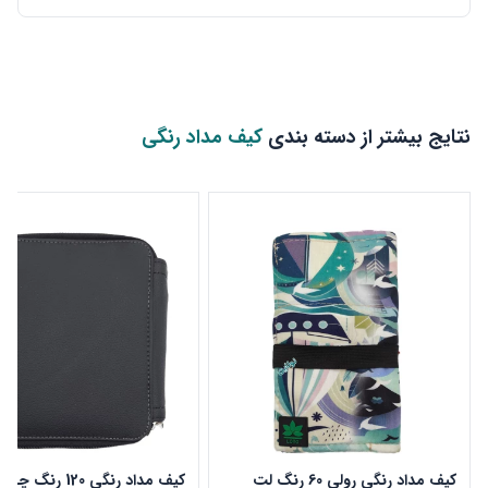
نتایج بیشتر از دسته بندی
کیف مداد رنگی
کیف مداد رنگی رولی 60 رنگ لت
کیف مداد رنگی 120 رن