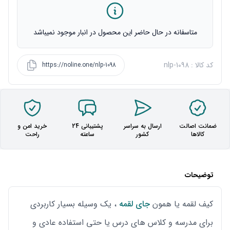
متاسفانه در حال حاضر این محصول در انبار موجود نمیباشد
کد کالا : nlp-1098
https://noline.one/nlp-1098
ضمانت اصالت
ارسال به سراسر
پشتیبانی 24
خرید امن و
کالاها
کشور
ساعته
راحت
توضیحات
کیف لقمه یا همون
جای لقمه
، یک وسیله بسیار کاربردی
برای مدرسه و کلاس های درس یا حتی استفاده عادی و