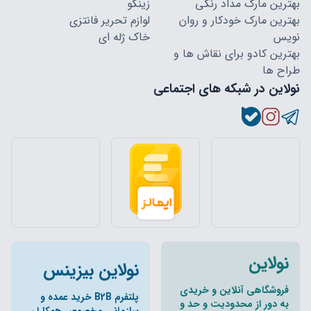
بهترین مارک مداد رنگی
زینگو
بهترین مارک خودکار و روان
لوازم تحریر فانتزی
نویس
خاک ژله ای
بهترین کادو برای نقاش ها و
طراح ها
نولاین در شبکه های اجتماعی
نولاین
نولاین بیزینس
فروشگاهی آنلاین و خریدی
پلتفرم B2B خرید عمده و
به دور از محدودیت و حد و