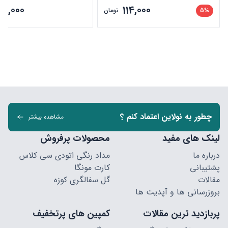
20,000
114,000
5%
تومان
چطور به نولاین اعتماد کنم ؟
مشاهده بیشتر
لینک های مفید
محصولات پرفروش
درباره ما
مداد رنگی اتودی سی کلاس
پشتیبانی
کارت مونگا
مقالات
گل سفالگری کوزه
بروزرسانی ها و آپدیت ها
پربازدید ترین مقالات
کمپین های پرتخفیف