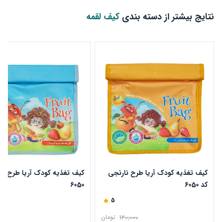
نتایج بیشتر از دسته بندی
کیف لقمه
کیف تغذیه کودک آریا طرح نارنجی
کیف تغذیه کودک آریا طرح آب
کد 6050
6050
5
120,000
تومان