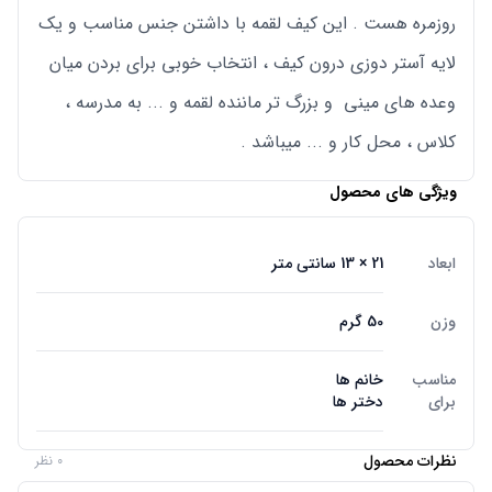
روزمره هست . این کیف لقمه با داشتن جنس مناسب و یک
لایه آستر دوزی درون کیف ، انتخاب خوبی برای بردن میان
وعده های مینی و بزرگ تر ماننده لقمه و ... به مدرسه ،
کلاس ، محل کار و ... میباشد .
ویژگی های محصول
ابعاد
21 × 13 سانتی متر
وزن
50 گرم
مناسب
خانم ها
برای
دختر ها
نظرات محصول
0 نظر