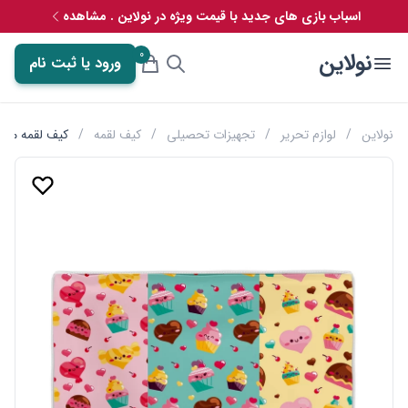
اسباب بازی های جدید با قیمت ویژه در نولاین . مشاهده
0
نولاین
ورود یا ثبت نام
نولاین
/
لوازم تحریر
/
تجهیزات تحصیلی
/
کیف لقمه
/
کیف لقمه مستر 