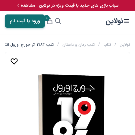
اسباب بازی های جدید با قیمت ویژه در نولاین . مشاهده
0
نولاین
ورود یا ثبت نام
نولاین
/
کتاب
/
کتاب رمان و داستان
/
کتاب 1984 اثر جورج اورول انتشارات یوشیتا