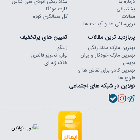
درباره ما
مداد رنگی اتودی سی کلاس
پشتیبانی
کارت مونگا
مقالات
گل سفالگری کوزه
بروزرسانی ها و آپدیت ها
پربازدید ترین مقالات
کمپین های پرتخفیف
بهترین مارک مداد رنگی
زینگو
بهترین مارک خودکار و روان
لوازم تحریر فانتزی
نویس
خاک ژله ای
بهترین کادو برای نقاش ها و
طراح ها
نولاین در شبکه های اجتماعی