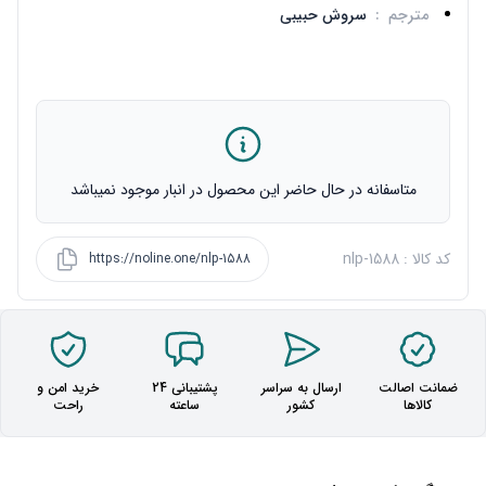
مترجم
:
سروش حبیبی
متاسفانه در حال حاضر این محصول در انبار موجود نمیباشد
کد کالا : nlp-1588
https://noline.one/nlp-1588
ضمانت اصالت
ارسال به سراسر
پشتیبانی 24
خرید امن و
کالاها
کشور
ساعته
راحت