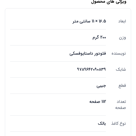
ویژگی های محصول
ابعاد
16.5 × 11 سانتی متر
وزن
200 گرم
نویسنده
فئودور داستایوفسکی
شابک
۹۷۸۹۶۴۲۰۹۰۸۳۹
قطع
جیبی
تعداد
112 صفحه
صفحه
نوع کاغذ
بالک