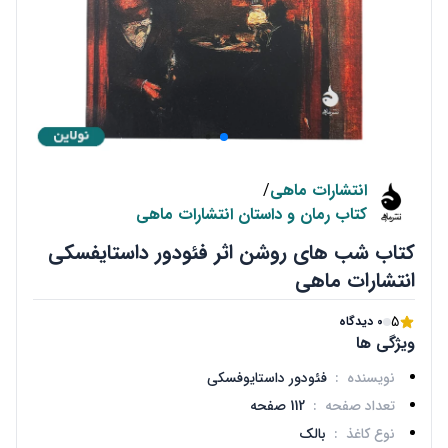
انتشارات ماهی
/
کتاب رمان و داستان انتشارات ماهی
کتاب شب های روشن اثر فئودور داستایفسکی
انتشارات ماهی
5
0 دیدگاه
ویژگی ها
نویسنده
:
فئودور داستایوفسکی
تعداد صفحه
:
112 صفحه
نوع کاغذ
:
بالک