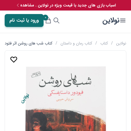
اسباب بازی های جدید با قیمت ویژه در نولاین . مشاهده
0
نولاین
ورود یا ثبت نام
نولاین
/
کتاب
/
کتاب رمان و داستان
/
کتاب شب های روشن اثر فئودور 