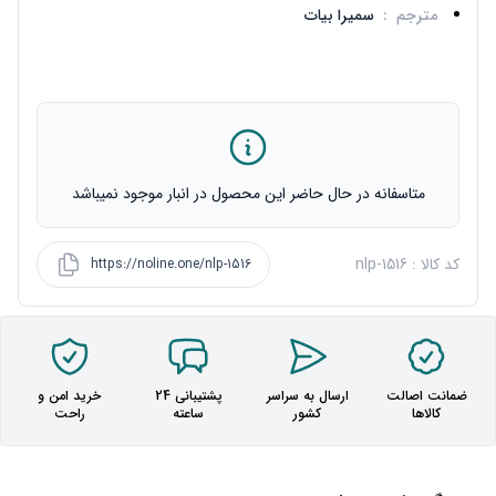
مترجم
:
سمیرا بیات
متاسفانه در حال حاضر این محصول در انبار موجود نمیباشد
کد کالا : nlp-1516
https://noline.one/nlp-1516
ضمانت اصالت
ارسال به سراسر
پشتیبانی 24
خرید امن و
کالاها
کشور
ساعته
راحت