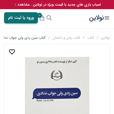
اسباب بازی های جدید با قیمت ویژه در نولاین . مشاهده
0
نولاین
ورود یا ثبت نام
نولاین
/
کتاب
/
کتاب رمان و داستان
/
کتاب سین زدی ولی جواب ندادی ن