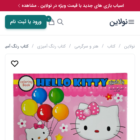
اسباب بازی های جدید با قیمت ویژه در نولاین . مشاهده
0
نولاین
ورود یا ثبت نام
نولاین
/
کتاب
/
هنر و سرگرمی
/
کتاب رنگ آمیزی
/
کتاب رنگ آمیزی 