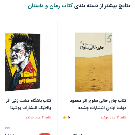
نتایج بیشتر از دسته بندی
کتاب رمان و داستان
کتاب جای خالی سلوچ اثر محمود
کتاب باشگاه مشت زنی اثر چا
دولت آبادی انتشارات چشمه
پالانیک انتشارات یوشیتا
فقط 3 عدد مونده
5
فقط 2 عدد مونده
15,000