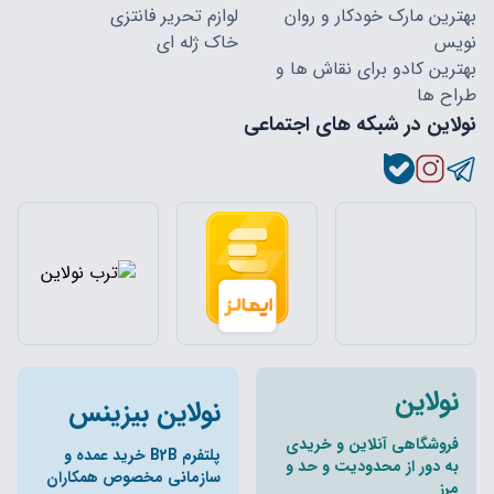
بهترین مارک خودکار و روان
لوازم تحریر فانتزی
نویس
خاک ژله ای
بهترین کادو برای نقاش ها و
طراح ها
نولاین در شبکه های اجتماعی
نولاین
نولاین بیزینس
فروشگاهی آنلاین و خریدی
پلتفرم B2B خرید عمده و
به دور از محدودیت و حد و
سازمانی مخصوص همکاران
مرز