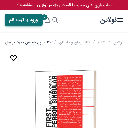
اسباب بازی های جدید با قیمت ویژه در نولاین . مشاهده
0
نولاین
ورود یا ثبت نام
نولاین
/
کتاب
/
کتاب رمان و داستان
/
کتاب اول شخص مفرد اثر هاروکی 