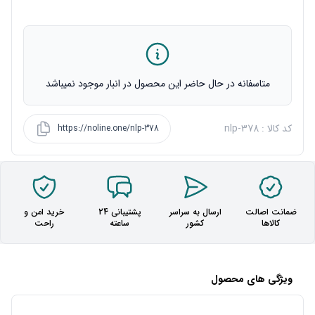
متاسفانه در حال حاضر این محصول در انبار موجود نمیباشد
کد کالا : nlp-378
https://noline.one/nlp-378
ضمانت اصالت
ارسال به سراسر
پشتیبانی 24
خرید امن و
کالاها
کشور
ساعته
راحت
ویژگی های محصول