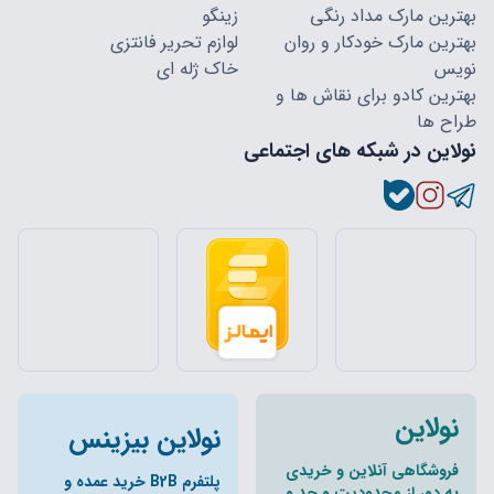
بهترین مارک مداد رنگی
زینگو
بهترین مارک خودکار و روان
لوازم تحریر فانتزی
نویس
خاک ژله ای
بهترین کادو برای نقاش ها و
طراح ها
نولاین در شبکه های اجتماعی
نولاین
نولاین بیزینس
فروشگاهی آنلاین و خریدی
پلتفرم B2B خرید عمده و
به دور از محدودیت و حد و