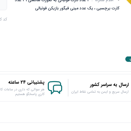
اقلام همراه
:
2 عدد کارت فوتبالی به صورت شانسی ، 2 عدد
م
کارت برچسبی ، یک عدد مینی فیگور بازیکن فوتبالی
کد کالا :
پشتیبانی 24 ساعته
ارسال به سراسر کشور
هر سوالی که داری در ساعات کار
ارسال سریع و ایمن به تمامی نقاط ایران
کاری پاسخگو هستیم