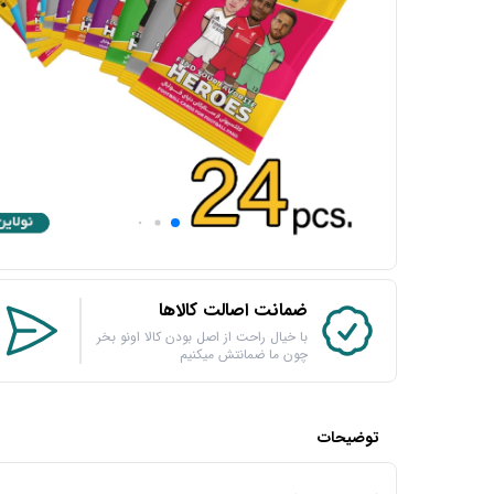
ضمانت اصالت کالاها
با خیال راحت از اصل بودن کالا اونو بخر
چون ما ضمانتش میکنیم
توضیحات