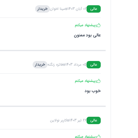
عالی
02 آبان 1403
مینا اخوان
خریدار
پیشنهاد میکنم
عالی بود ممنون
عالی
05 مرداد 1403
فائزه زنگنه
خریدار
پیشنهاد میکنم
خوب بود
عالی
26 تیر 1403
کاربر نولاین
پیشنهاد میکنم