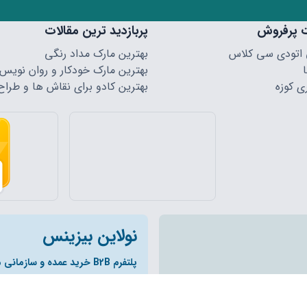
 پرفروش
پربازدید ترین مقالات
 اتودی سی کلاس
بهترین مارک مداد رنگی
بهترین مارک خودکار و روان نویس
ی کوزه
بهترین کادو برای نقاش ها و طراح
نولاین بیزینس
پلتفرم B2B خرید عمده و سازمانی مخصوص همکاران
قوق مادی و معنوی این وبسایت و زیر مجموعه های آن متعلق به فروشگاه نولاین م