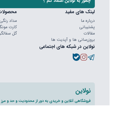
چطور به نولاین اعتماد کنم ؟
لینک های مفید
محصولات
درباره ما
مداد رنگی
پشتیبانی
کارت مونگا
مقالات
گل سفالگر
بروزرسانی ها و آپدیت ها
نولاین در شبکه های اجتماعی
نولاین
فروشگاهی آنلاین و خریدی به دور از محدودیت و حد و مرز
تمام ح