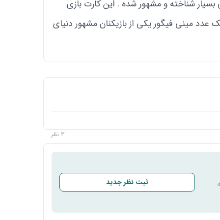
بسیار شناخته و مشهور شده . این کارت بازی
های ادونس یا پریمیوم یا سیگنچر و 2 عدد کارت برچسبی و یک عدد مینی فیگور یکی از بازیکنان مشهور دنیای
3 نظر
ثبت نظر جدید