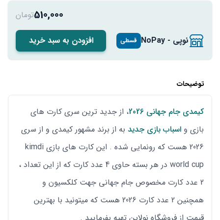
510,000
تومان
نوپی - NoPay
افزودن به سبد خرید
قسطی
توضیحات
کیمدی جام جهانی 2026
، از جدید ترین سری کارت های
بازی و
اسباب بازی جدید
به از برند مشهور کیمدی و از سری
2026 هست که رونمایی شده . این کارت های بازی kimdi
world cup در هر بسته حاوی 4 عدد کارت که از این تعداد ،
2 عدد کارت مخصوص جام جهانی جهت کلکسیون و
همچنین 2 عدد کارت 2026 هست که میتونید با بهترین
قیمت از فروشگاه نولاین تهیه بفرمایید .