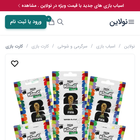
اسباب بازی های جدید با قیمت ویژه در نولاین . مشاهده
0
نولاین
ورود یا ثبت نام
نولاین
/
اسباب بازی
/
سرگرمی و شوخی
/
کارت بازی
/
کارت بازی کیمدی سری کی