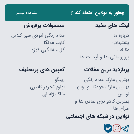
چطور به نولاین اعتماد کنم ؟
مشاهده بیشتر
لینک های مفید
محصولات پرفروش
درباره ما
مداد رنگی اتودی سی کلاس
پشتیبانی
کارت مونگا
مقالات
گل سفالگری کوزه
بروزرسانی ها و آپدیت ها
پربازدید ترین مقالات
کمپین های پرتخفیف
بهترین مارک مداد رنگی
زینگو
بهترین مارک خودکار و روان
لوازم تحریر فانتزی
نویس
خاک ژله ای
بهترین کادو برای نقاش ها و
طراح ها
نولاین در شبکه های اجتماعی