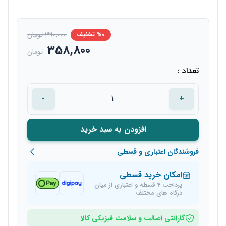
390,000 تومان
%0 تخفیف
358,800
تومان
تعداد :
-
+
افزودن به سبد خرید
فروشندگان اعتباری و قسطی
امکان خرید قسطی
پرداخت 4 قسطه و اعتباری از میان
درگاه های مختلف
گارانتی اصالت و سلامت فیزیکی کالا