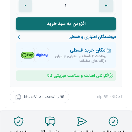
-
+
افزودن به سبد خرید
فروشندگان اعتباری و قسطی
امکان خرید قسطی
پرداخت 4 قسطه و اعتباری از میان
درگاه های مختلف
گارانتی اصالت و سلامت فیزیکی کالا
کد کالا : nlp-911
https://noline.one/nlp-911
ضمانت اصالت
ارسال به سراسر
پشتیبانی 24
خرید امن و