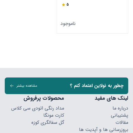
5
ناموجود
چطور به نولاین اعتماد کنم ؟
مشاهده بیشتر
لینک های مفید
محصولات پرفروش
درباره ما
مداد رنگی اتودی سی کلاس
پشتیبانی
کارت مونگا
مقالات
گل سفالگری کوزه
بروزرسانی ها و آپدیت ها