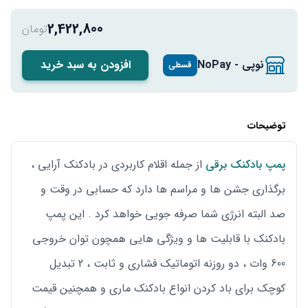
2,422,800
تومان
نوپی - NoPay
افزودن به سبد خرید
قسطی
توضیحات
پمپ بادکنک برقی
از جمله اقلام کاربردی در بادکنک آرایی ،
برگذاری جشن ها و مراسم ها دارد که حسابی در وقت و
صد البته انرژی شما صرفه جویی خواهد کرد . این پمپ
بادکنک با قابلیت ها و ویژگی هایی همچون توان خروجی
600 وات ، دو روزنه اتوماتیک فشاری و ثابت ، 2 تبدیل
کوچک برای باد کردن انواع بادکنک ماری و همچنین قیمت