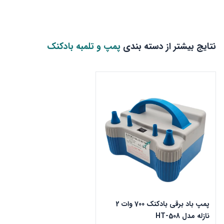
نتایج بیشتر از دسته بندی
پمپ و تلمبه بادکنک
پمپ باد برقی بادکنک 700 وات 2
نازله مدل HT-508