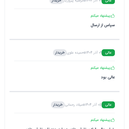
عالی
09 آذر 1404
مرضیه پیروزیار
خریدار
پیشنهاد میکنم
سپاس از ارسال
عالی
09 آذر 1404
حمیده علوی
خریدار
پیشنهاد میکنم
عالی بود
عالی
05 آذر 1404
میلاد رحمانی
خریدار
پیشنهاد میکنم