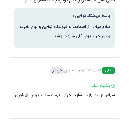
خیلی عالی.قبلا سفارش دادم دوباره چند تا سفارش دادم
پاسخ فروشگاه نولاین :
سلام میلاد ! از اعتمادت به فروشگاه نولاین و بیان نظرت
بسیار خرسندیم . کلی مبارکت باشه !
عالی
28 مهر 1404
مهین طاهری
خریدار
پیشنهاد میکنم
سپاس از شما بابت .سایت خوب. قیمت مناسب و ارسال فوری
.