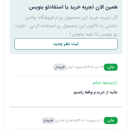
همین الان تجربه خرید یا استفادتو بنویس
اگر تجربه خرید این محصول رو از فروشگاه نولاین
داشتی یا تاکنون این محصول رو استفاده کردی ، نظرت
رو بنویس تا بقیه بخونن !
ثبت نظر جدید
عالی
25 تیر 1405
محبوبه کیال
خریدار
پیشنهاد میکنم
عالیه از خریدم واقعا راضیم
عالی
01 اردیبهشت 1405
ماهرخ فخاری
خریدار