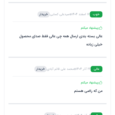
خوب
17 اسفند 1404
سیدعلی کسایی
خریدار
پیشنهاد میکنم
عالی بسته بندی ارسال همه چی عالی فقط صدای محصول
خیلی زیاده
عالی
22 آذر 1404
محمد علی قائم آبادی
خریدار
پیشنهاد میکنم
من که راضی هستم