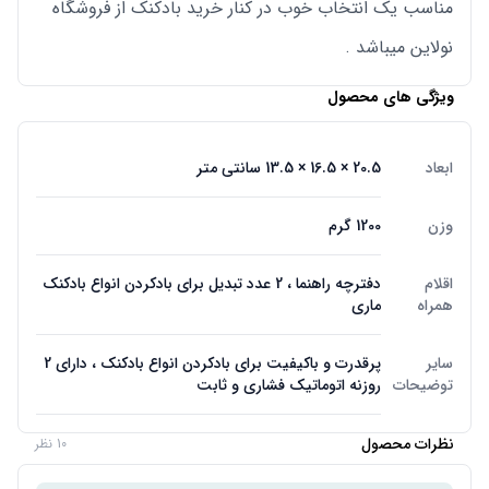
مناسب یک انتخاب خوب در کنار خرید بادکنک از فروشگاه
نولاین میباشد .
ویژگی های محصول
ابعاد
20.5 × 16.5 × 13.5 سانتی متر
وزن
1200 گرم
اقلام
دفترچه راهنما ، 2 عدد تبدیل برای بادکردن انواع بادکنک
همراه
ماری
سایر
پرقدرت و باکیفیت برای بادکردن انواع بادکنک ، دارای 2
توضیحات
روزنه اتوماتیک فشاری و ثابت
نظرات محصول
10 نظر