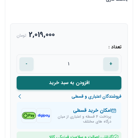
2,019,000
تومان
تعداد :
-
+
افزودن به سبد خرید
فروشندگان اعتباری و قسطی
امکان خرید قسطی
پرداخت 4 قسطه و اعتباری از میان
درگاه های مختلف
گارانتی اصالت و سلامت فیزیکی کالا