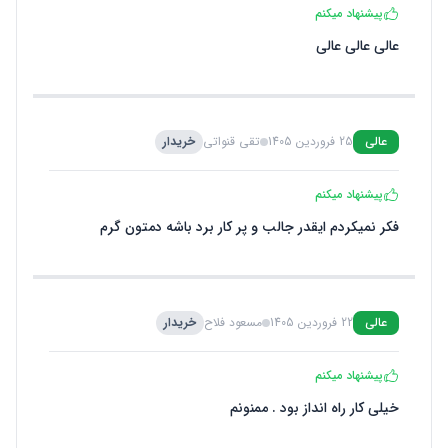
پیشنهاد میکنم
عالی عالی عالی
عالی
25 فروردین 1405
تقی قنواتی
خریدار
پیشنهاد میکنم
فکر نمیکردم ایقدر جالب و پر کار برد باشه دمتون گرم
عالی
22 فروردین 1405
مسعود فلاح
خریدار
پیشنهاد میکنم
خیلی کار راه انداز بود . ممنونم