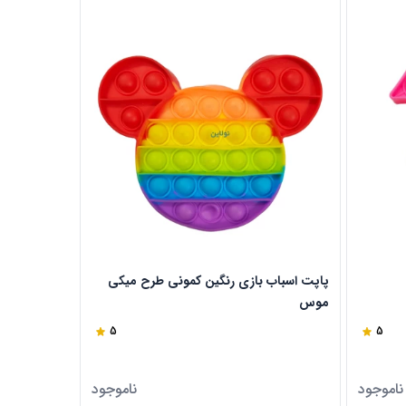
پاپت اسباب بازی رنگین کمونی طرح میکی
موس
us
5
5
ناموجود
ناموجود