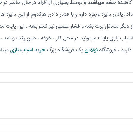
اهنده خشم میباشند و توسط بسیاری از افراد در حال حاضر در ح
 زیادی دایره وجود داره و با فشار دادن هرکدوم از این دایره ها
 دیگر مسائل پرت بشه و فشار عصبی نیز کمتر بشه . این پاپت 
یر 3 سال ندارد . از این اسباب بازی پاپت میتونید در محل کار ، خونه ، حین ر
دارید ، فروشگاه
نولاین
یک فروشگاه بزرگ
خرید اسباب بازی
میباش