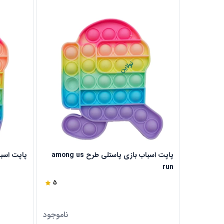
پاپت اسباب بازی پاستلی طرح among us
پاپت اسباب 
run
5
ناموجود