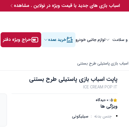
اسباب بازی های جدید با قیمت ویژه در نولاین . مشاهده
حراج ویژه دفتر
 و سلامت
لوازم جانبی خودرو
خرید عمده
اسباب بازی پاستیلی طرح بستنی
پاپت اسباب بازی پاستیلی طرح بستنی
ICE CREAM POP IT
5
0 دیدگاه
ویژگی ها
جنس بدنه
:
سیلیکونی
م