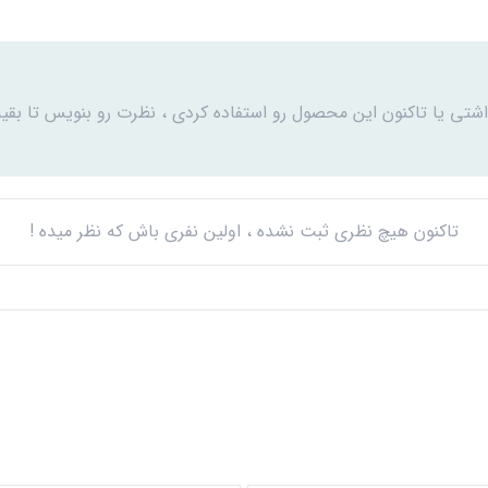
اشتی یا تاکنون این محصول رو استفاده کردی ، نظرت رو بنویس تا بقیه
تاکنون هیچ نظری ثبت نشده ، اولین نفری باش که نظر میده !