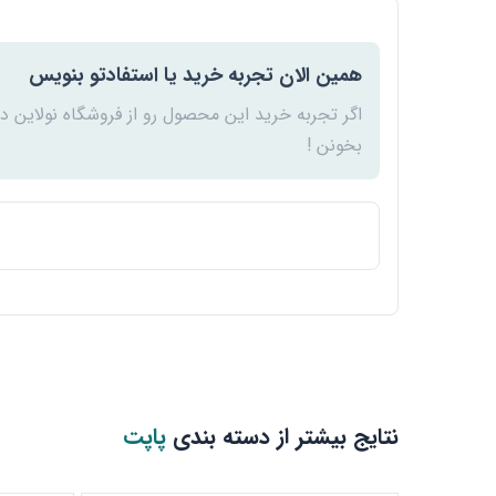
همین الان تجربه خرید یا استفادتو بنویس
اگر تجربه خرید این محصول رو از فروشگاه نولاین د
بخونن !
نتایج بیشتر از دسته بندی
پاپت