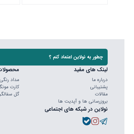
چطور به نولاین اعتماد کنم ؟
لینک های مفید
محصولات
درباره ما
مداد رنگی
پشتیبانی
کارت مونگا
مقالات
گل سفالگر
بروزرسانی ها و آپدیت ها
نولاین در شبکه های اجتماعی