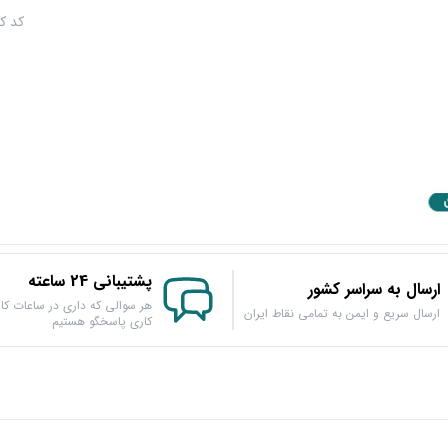
کد کالا :
پشتیبانی 24 ساعته
ارسال به سراسر کشور
هر سوالی که داری در ساعات کار
ارسال سریع و ایمن به تمامی نقاط ایران
کاری پاسخگو هستیم