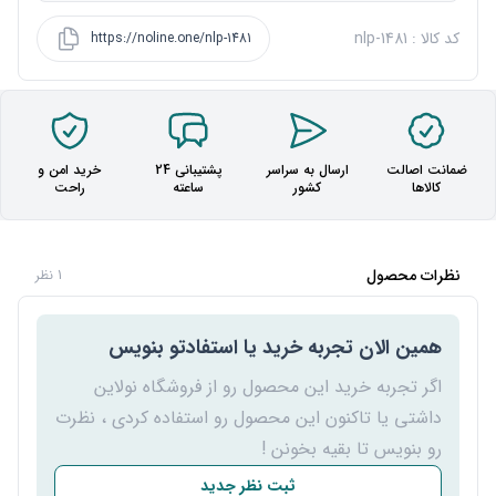
کد کالا : nlp-1481
https://noline.one/nlp-1481
ضمانت اصالت
ارسال به سراسر
پشتیبانی 24
خرید امن و
کالاها
کشور
ساعته
راحت
نظرات محصول
1 نظر
همین الان تجربه خرید یا استفادتو بنویس
اگر تجربه خرید این محصول رو از فروشگاه نولاین
داشتی یا تاکنون این محصول رو استفاده کردی ، نظرت
رو بنویس تا بقیه بخونن !
ثبت نظر جدید