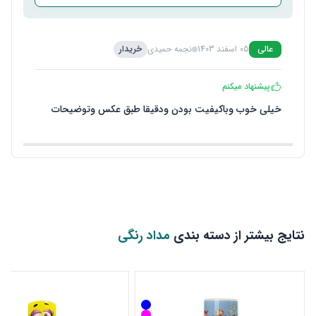
عالی
05 اسفند 1403
نجمه حمیدی
خریدار
پیشنهاد میکنم
خیلی خوب وباکیفیت بودن ودقیقا طبق عکس وتوضیحات
نتایج بیشتر از دسته بندی
مداد رنگی