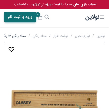
اسباب بازی های جدید با قیمت ویژه در نولاین . مشاهده
0
نولاین
ورود یا ثبت نام
نولاین
/
لوازم تحریر
/
نوشت افزار
/
مداد رنگی
/
مداد رنگی 12 رنگ جعبه چوبی کلاسی classy به همراه تراش