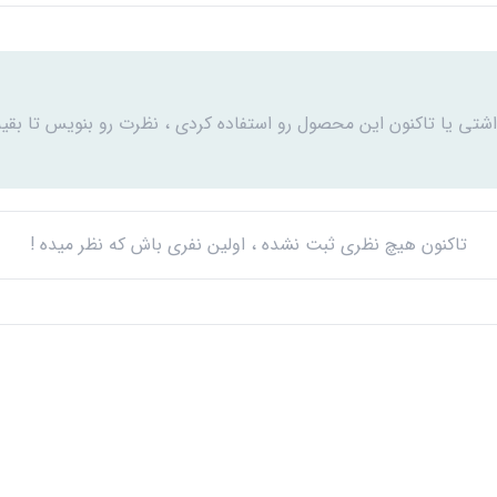
اشتی یا تاکنون این محصول رو استفاده کردی ، نظرت رو بنویس تا بقیه
تاکنون هیچ نظری ثبت نشده ، اولین نفری باش که نظر میده !