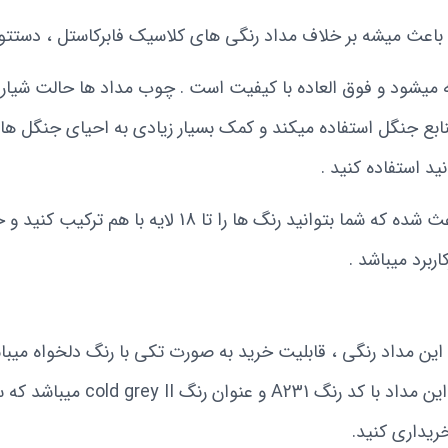
 باعث میشه بر خلاف مداد رنگی های کلاسیک فابرکاستل ، دستتو
میشود و فوق العاده با کیفیت است . چوب مداد ها حالت شیار شی
بع جنگل استفاده میکند و کمک بسیار زیادی به احیای جنگل ها ک
د استفاده کنید .
مغز رنگی مداد ها بر پایه روغن بوده و همین باعث شده که ش
ربرد میباشد .
 این مداد رنگی ، قابلیت خرید به صورت تکی با رنگ دلخواه میبا
میباشد که هرکدوم یک کد رنگ اخت
ریداری کنید.