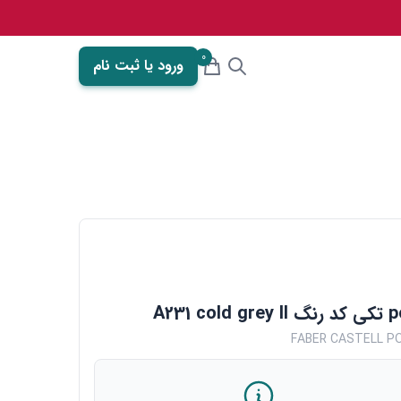
0
ورود یا ثبت نام
FABER CASTELL PO