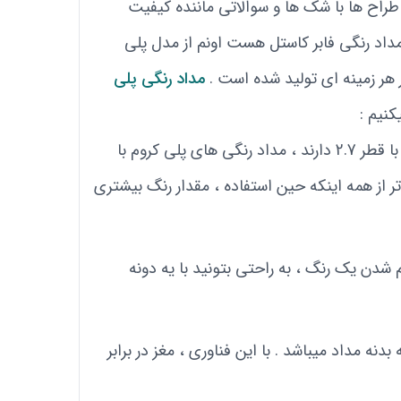
راح ها با شک ها و سوالاتی ماننده کیفیت
 مداد رنگی فابر کاستل هست اونم از مدل پلی
 هر زمینه ای تولید شده است .
مداد رنگی پلی
کنیم :
اولین و مهمترین ویژگی شون ، قطر مغزی مداد رنگی میباشد . بر خلاف مداد رنگی های معمولی و ساده که مغزی با قطر 2.7 دارند ، مداد رنگی های پلی کروم با
هم تر از همه اینکه حین استفاده ، مقدار رنگ بیشتری
دن یک رنگ ، به راحتی بتونید با یه دونه
ه به معنی اتصال سراسری مغز به بدنه مداد میباشد . با این فناوری ، مغز در برابر