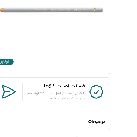
ضمانت اصالت کالاها
با خیال راحت از اصل بودن کالا اونو بخر
چون ما ضمانتش میکنیم
توضیحات