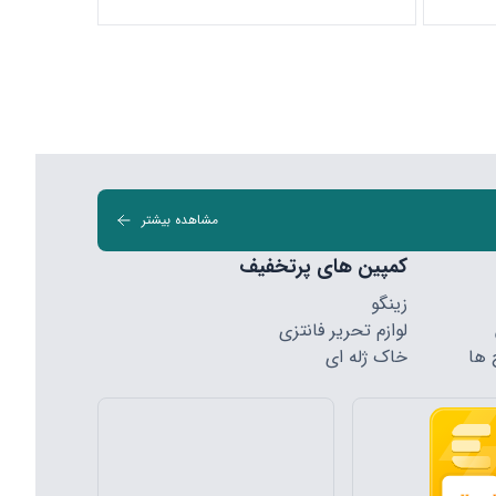
مشاهده بیشتر
کمپین های پرتخفیف
زینگو
لوازم تحریر فانتزی
 ها
خاک ژله ای