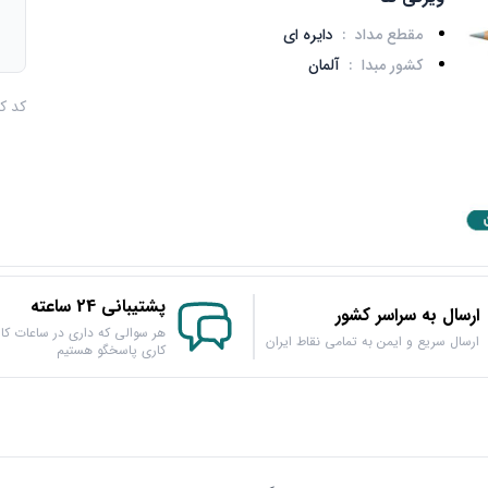
مقطع مداد
:
دایره ای
م
کشور مبدا
:
آلمان
کد کالا :
پشتیبانی 24 ساعته
ارسال به سراسر کشور
هر سوالی که داری در ساعات کار
ارسال سریع و ایمن به تمامی نقاط ایران
کاری پاسخگو هستیم