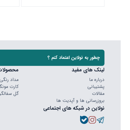
چطور به نولاین اعتماد کنم ؟
لینک های مفید
محصولات
درباره ما
مداد رنگی
پشتیبانی
کارت مونگا
مقالات
گل سفالگر
بروزرسانی ها و آپدیت ها
نولاین در شبکه های اجتماعی