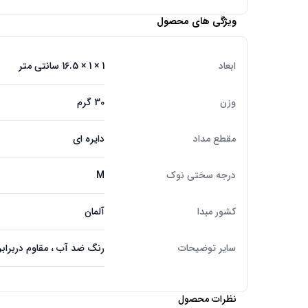
ویژگی های محصول
ابعاد
1 × 1 × 16.5 سانتی متر
وزن
30 گرم
مقطع مداد
دایره ای
درجه سختی نوک
M
کشور مبدا
آلمان
سایر توضیحات
رنگ ضد آب ، مقاوم دربرابر 
نظرات محصول