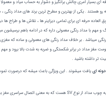
ی بسیار امری چالش برانگیز و دشوار به حساب میاد و معمولا ط
به رو هستند . یکی از بهترین و مطرح ترین برند های مداد رنگی ،
لعاده حرفه ای برای تمامی دیزاینر ها ، نقاش ها و طراح ها در
گ و مهم با مداد رنگی معمولی داره که در ادامه باهم برسیشون می
شده که مقاومت مغز مداد در برابر شکستگی و ضربه به شدت بالا برود و م
ت تر داشته باشید .
دونه ای
یافت میشوند . این ویژگی باعث میشه که درصورت تموم ش
فناوری استفاده شده در متصل کردن مغز رنگی به چوب مداد از نوع SV هست ک