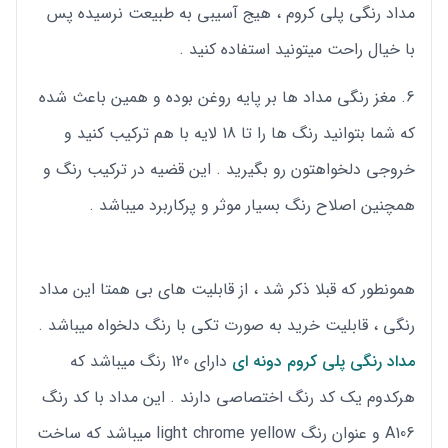
مداد رنگی پلی کروم ، هیج آسیبی به طبیعت نرسیده پس
با خیال راحت میتونید استفاده کنید .
مغز رنگی مداد ها بر پایه روغن بوده و همین باعث شده
که شما بتوانید رنگ ها را تا 18 لایه با هم ترکیب کنید و
خروجی دلخواهتون رو بگیرید . این قضیه در ترکیب رنگ و
همچنین اصلاح رنگ بسیار موثر و پرکاربرد میباشد .
همونطور که قبلا ذکر شد ، از قابلیت های بی همتا این مداد
رنگی ، قابلیت خرید به صورت تکی با رنگ دلخواه میباشد .
مداد رنگی پلی کروم دونه ای
دارای 120 رنگ میباشد که
هرکدوم یک کد رنگ اختصاصی دارند . این مداد با کد رنگ
A106 و عنوان رنگ light chrome yellow میباشد که ساخت