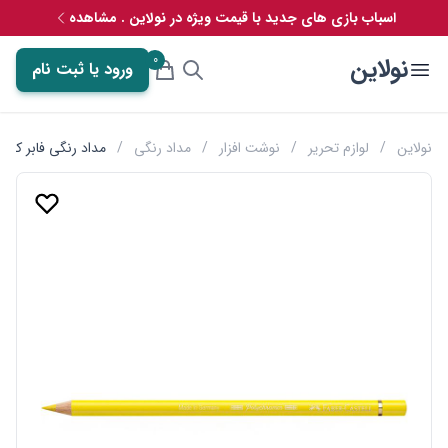
اسباب بازی های جدید با قیمت ویژه در نولاین . مشاهده
0
نولاین
ورود یا ثبت نام
نولاین
/
لوازم تحریر
/
نوشت افزار
/
مداد رنگی
/
مداد رنگی فابر کاستل مدل پلی کروم lychromos