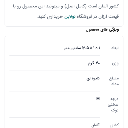
کشور آلمان است (کامل اصل) و میتونید این محصول رو با
قیمت ارزان در فروشگاه
نولاین
خریداری کنید.
ویژگی های محصول
ابعاد
1 × 1 × 16.5 سانتی متر
وزن
30 گرم
مقطع
دایره ای
مداد
درجه
M
سختی
نوک
کشور
آلمان