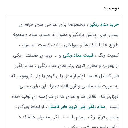
توضیحات
خرید مداد رنگی
، مخصوصا برای طراحی های حرفه ای
بسیار امری چالش برانگیز و دشوار به حساب میاد و معمولا
طراح ها با شک ها و سوالاتی ماننده کیفیت محصول ،
کیفیت رنگ ،
قیمت مداد رنگی
و ... روبه رو هستند . یکی
از بهترین و مطرح ترین برند های مداد رنگی ، مداد رنگی
فابر کاستل هست اونم از مدل پلی کروم یا پلی کروموس که
به صورت اختصاصی و فوق العاده حرفه ای برای تمامی
دیزاینر ها ، نقاش ها و طراح ها در هر زمینه ای تولید شده
است .
مداد رنگی پلی کروم فابر کاستل
، از لحاظ ویژگی ،
چندین فرق بزرگ و مهم با مداد رنگی معمولی داره که در
ادامه باهم برسیشون میکنیم :