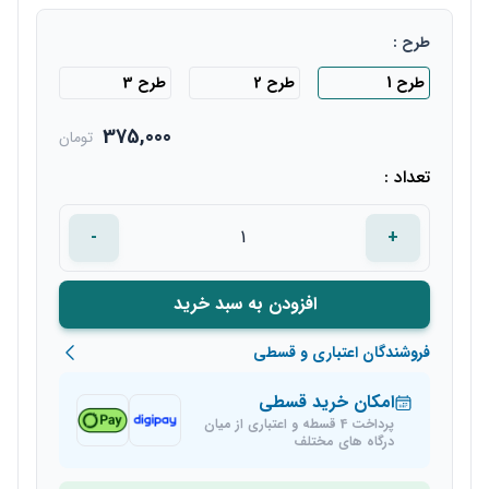
طرح :
طرح 1
طرح 2
طرح 3
375,000
تومان
تعداد :
-
+
افزودن به سبد خرید
فروشندگان اعتباری و قسطی
امکان خرید قسطی
پرداخت 4 قسطه و اعتباری از میان
درگاه های مختلف