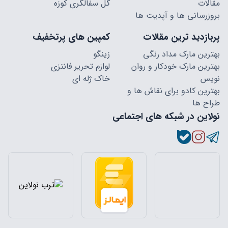
مقالات
گل سفالگری کوزه
بروزرسانی ها و آپدیت ها
پربازدید ترین مقالات
کمپین های پرتخفیف
بهترین مارک مداد رنگی
زینگو
بهترین مارک خودکار و روان
لوازم تحریر فانتزی
نویس
خاک ژله ای
بهترین کادو برای نقاش ها و
طراح ها
نولاین در شبکه های اجتماعی