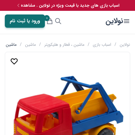
اسباب بازی های جدید با قیمت ویژه در نولاین . مشاهده
0
نولاین
ورود یا ثبت نام
نولاین
/
اسباب بازی
/
ماشین ، قطار و هلیکوپتر
/
ماشین
/
ماشین اسباب ب