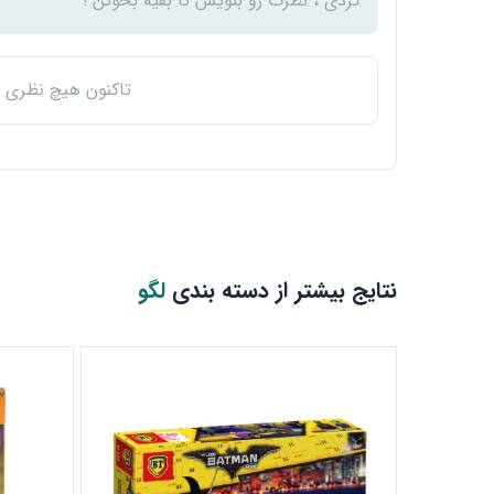
کردی ، نظرت رو بنویس تا بقیه بخونن !
تاکنون هیچ نظری ث
نتایج بیشتر از دسته بندی
لگو