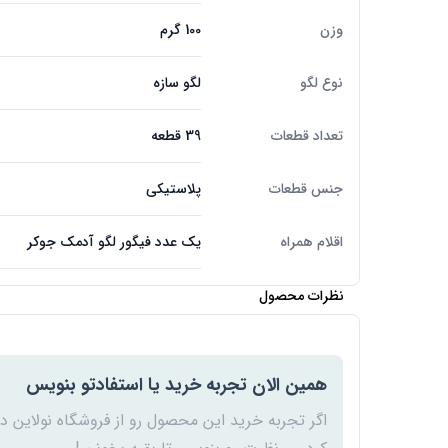
وزن
100 گرم
نوع لگو
لگو سازه
تعداد قطعات
39 قطعه
جنس قطعات
پلاستیکی
اقلام همراه
یک عدد فیگور لگو آدمک جوکر
نظرات محصول
همین الان تجربه خرید یا استفادتو بنویس
اگر تجربه خرید این محصول رو از فروشگاه نولاین د