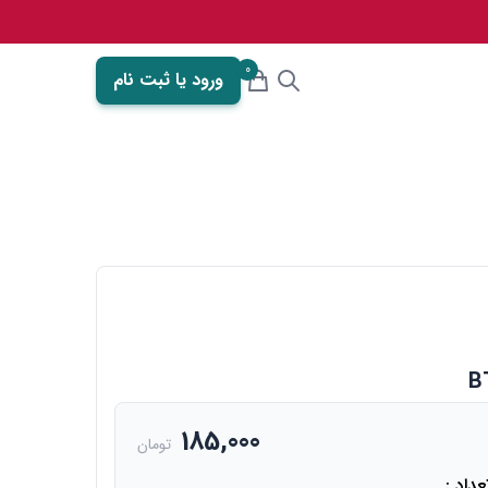
0
ورود یا ثبت نام
185,000
تومان
عداد :