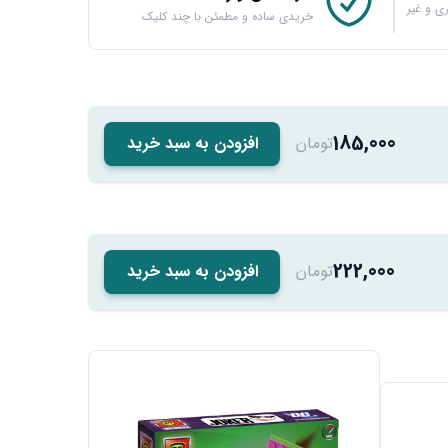
ی و غیر
خریدی ساده و مطمئن با چند کلیک
185,000
تومان
افزودن به سبد خرید
222,000
تومان
افزودن به سبد خرید