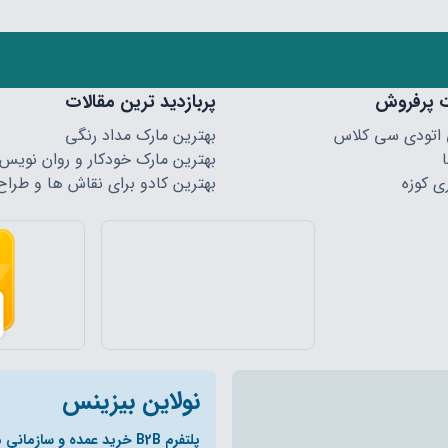
 پرفروش
پربازدید ترین مقالات
 اتودی سی کلاس
بهترین مارک مداد رنگی
بهترین مارک خودکار و روان نویس
ی کوزه
بهترین کادو برای نقاش ها و طراح
نولاین بیزینس
پلتفرم B2B خرید عمده و سازمانی مخصوص همکاران