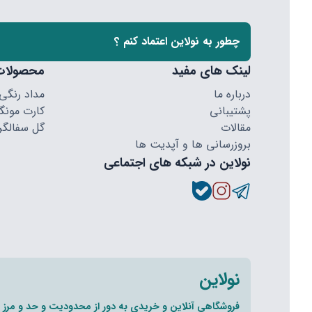
چطور به نولاین اعتماد کنم ؟
لینک های مفید
محصولات
درباره ما
مداد رنگی
پشتیبانی
کارت مونگا
مقالات
گل سفالگر
بروزرسانی ها و آپدیت ها
نولاین در شبکه های اجتماعی
نولاین
فروشگاهی آنلاین و خریدی به دور از محدودیت و حد و مرز