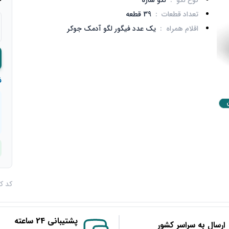
نوع لگو
:
لگو سازه
تعداد قطعات
:
39 قطعه
اقلام همراه
:
یک عدد فیگور لگو آدمک جوکر
ف
کد کالا : 
پشتیبانی 24 ساعته
ارسال به سراسر کشور