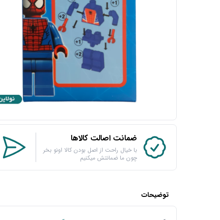
ضمانت اصالت کالاها
با خیال راحت از اصل بودن کالا اونو بخر
چون ما ضمانتش میکنیم
توضیحات