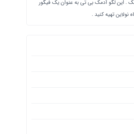
 . این لگو آدمک بی تی به عنوان یک فیگور
نولاین تهیه کنید .