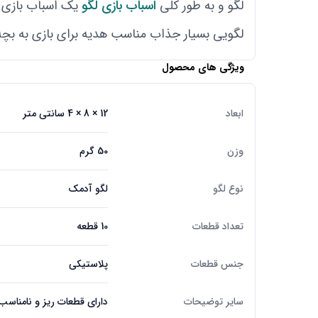
لگو و به طور کلی
اسباب بازی لگو
یک اسباب بازی ب
لگویی بسیار جذاب مناسب هدیه برای بازی به بچه 
ویژگی های محصول
ابعاد
12 × 8 × 4 سانتی متر
وزن
50 گرم
نوع لگو
لگو آدمک
تعداد قطعات
10 قطعه
جنس قطعات
پلاستیکی
سایر توضیحات
دارای قطعات ریز و نامناسب برا