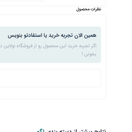
نظرات محصول
همین الان تجربه خرید یا استفادتو بنویس
اگر تجربه خرید این محصول رو از فروشگاه نولاین د
بخونن !
نتایج بیشتر از دسته بندی
لگو