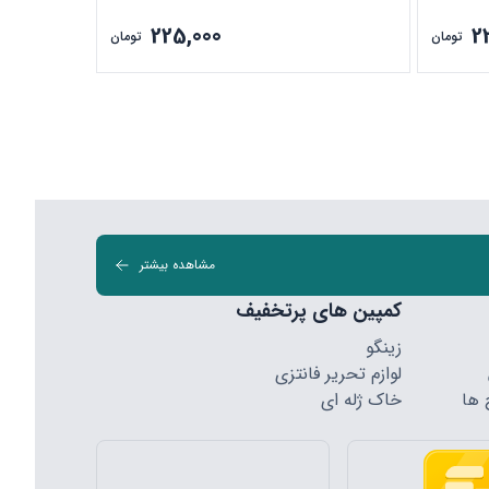
225,000
2
تومان
تومان
مشاهده بیشتر
کمپین های پرتخفیف
زینگو
لوازم تحریر فانتزی
 ها
خاک ژله ای