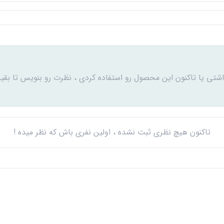
اشتی یا تاکنون این محصول رو استفاده کردی ، نظرت رو بنویس تا بقیه
تاکنون هیچ نظری ثبت نشده ، اولین نفری باش که نظر میده !