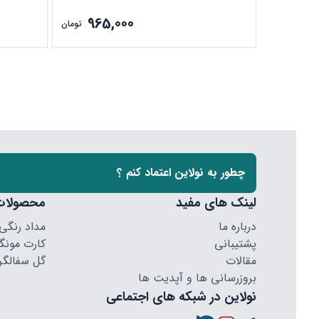
965,000
تومان
چطور به نولاین اعتماد کنم ؟
لینک های مفید
محصولات
درباره ما
مداد رنگی
پشتیبانی
کارت مونگا
مقالات
گل سفالگر
بروزرسانی ها و آپدیت ها
نولاین در شبکه های اجتماعی