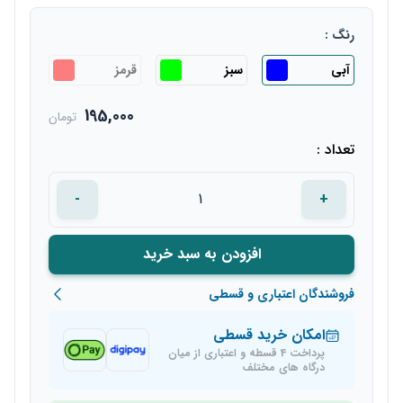
رنگ :
آبی
سبز
قرمز
195,000
تومان
تعداد :
-
+
افزودن به سبد خرید
فروشندگان اعتباری و قسطی
امکان خرید قسطی
پرداخت 4 قسطه و اعتباری از میان
درگاه های مختلف