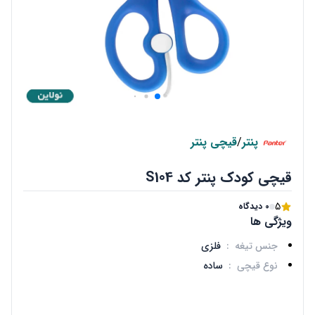
پنتر
/
قیچی پنتر
قیچی کودک پنتر کد S104
5
0 دیدگاه
ویژگی ها
جنس تیغه
:
فلزی
نوع قیچی
:
ساده