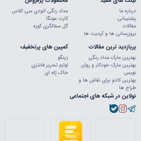
لینک های مفید
محصولات پرفروش
درباره ما
مداد رنگی اتودی سی کلاس
پشتیبانی
کارت مونگا
مقالات
گل سفالگری کوزه
بروزرسانی ها و آپدیت ها
پربازدید ترین مقالات
کمپین های پرتخفیف
بهترین مارک مداد رنگی
زینگو
بهترین مارک خودکار و روان
لوازم تحریر فانتزی
نویس
خاک ژله ای
بهترین کادو برای نقاش ها و
طراح ها
نولاین در شبکه های اجتماعی