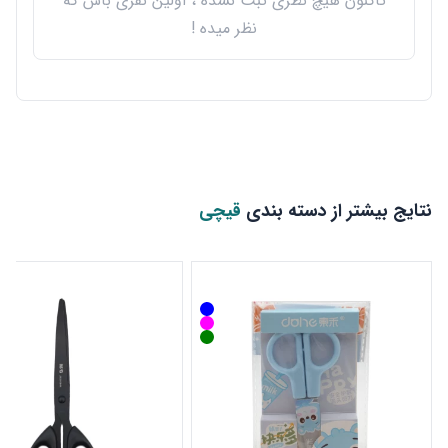
تاکنون هیچ نظری ثبت نشده ، اولین نفری باش که
نظر میده !
نتایج بیشتر از دسته بندی
قیچی