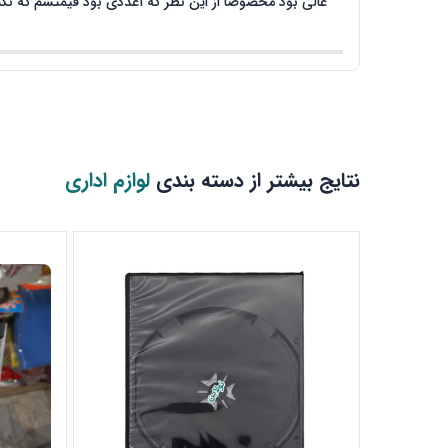
عالی بود مخصوصا از این نظر که ۱عددی بود قیمتشم که نگم
نتایج بیشتر از دسته بندی
لوازم اداری