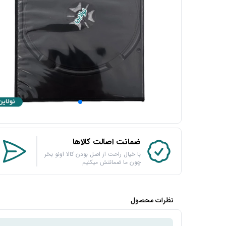
ضمانت اصالت کالاها
با خیال راحت از اصل بودن کالا اونو بخر
چون ما ضمانتش میکنیم
نظرات محصول