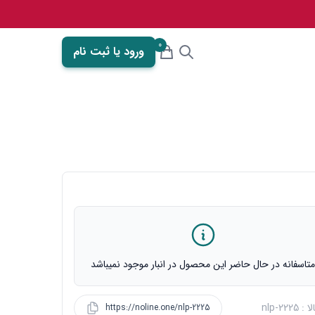
0
ورود یا ثبت نام
تاسفانه در حال حاضر این محصول در انبار موجود نمیباشد
nlp-2225
https://noline.one/nlp-2225