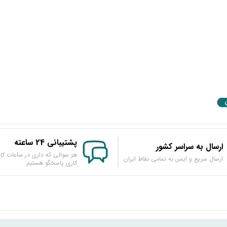
پشتیبانی 24 ساعته
ارسال به سراسر کشور
هر سوالی که داری در ساعات کار
ارسال سریع و ایمن به تمامی نقاط ایران
کاری پاسخگو هستیم