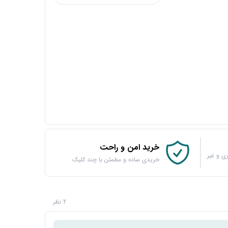
خرید امن و راحت
ی و غیر
خریدی ساده و مطمئن با چند کلیک
2 نظر