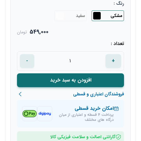
رنگ :
مشکی
سفید
549,000
تومان
تعداد :
-
+
افزودن به سبد خرید
فروشندگان اعتباری و قسطی
امکان خرید قسطی
پرداخت 4 قسطه و اعتباری از میان
درگاه های مختلف
گارانتی اصالت و سلامت فیزیکی کالا