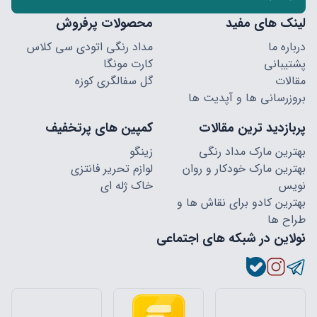
لینک های مفید
محصولات پرفروش
درباره ما
مداد رنگی اتودی سی کلاس
پشتیبانی
کارت مونگا
مقالات
گل سفالگری کوزه
بروزرسانی ها و آپدیت ها
پربازدید ترین مقالات
کمپین های پرتخفیف
بهترین مارک مداد رنگی
زینگو
بهترین مارک خودکار و روان
لوازم تحریر فانتزی
نویس
خاک ژله ای
بهترین کادو برای نقاش ها و
طراح ها
نولاین در شبکه های اجتماعی