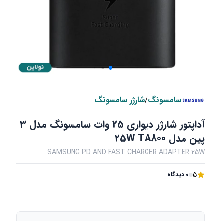
سامسونگ
/
شارژر سامسونگ
آداپتور شارژر دیواری 25 وات سامسونگ مدل 3
پین مدل 25W TA800
SAMSUNG PD AND FAST CHARGER ADAPTER 25W
5
0 دیدگاه