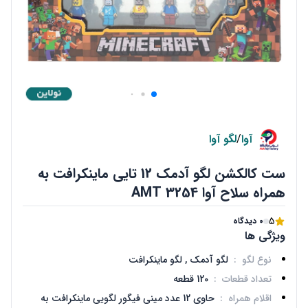
آوا
/
لگو آوا
ست کالکشن لگو آدمک 12 تایی ماینکرافت به
همراه سلاح آوا AMT 3254
5
0 دیدگاه
ویژگی ها
نوع لگو
:
لگو آدمک ,
لگو ماینکرافت
تعداد قطعات
:
120 قطعه
اقلام همراه
:
حاوی 12 عدد مینی فیگور لگویی ماینکرافت به