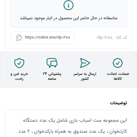
متاسفانه در حال حاضر این محصول در انبار موجود نمیباشد
کد کالا : nlp-1288
https://noline.one/nlp-1288
ضمانت اصالت
ارسال به سراسر
پشتیبانی 24
خرید امن و
کالاها
کشور
ساعته
راحت
توضیحات
این مجموعه ست اسباب بازی شامل یک عدد دستگاه
کارتخوان ، یک عدد صندوق به همراه بارکدخوان ، 2 عدد