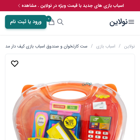
اسباب بازی های جدید با قیمت ویژه در نولاین . مشاهده
0
نولاین
ورود یا ثبت نام
نولاین
/
اسباب بازی
/
ست کارتخوان و صندوق اسباب بازی کیف دار مدل centeral market