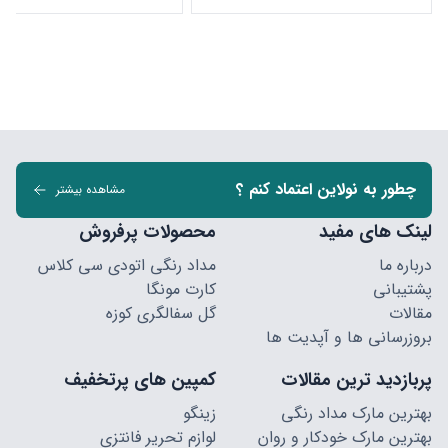
چطور به نولاین اعتماد کنم ؟
مشاهده بیشتر
لینک های مفید
محصولات پرفروش
درباره ما
مداد رنگی اتودی سی کلاس
پشتیبانی
کارت مونگا
مقالات
گل سفالگری کوزه
بروزرسانی ها و آپدیت ها
پربازدید ترین مقالات
کمپین های پرتخفیف
بهترین مارک مداد رنگی
زینگو
بهترین مارک خودکار و روان
لوازم تحریر فانتزی