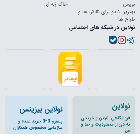
نویس
خاک ژله ای
بهترین کادو برای نقاش ها و
طراح ها
نولاین در شبکه های اجتماعی
نولاین
نولاین بیزینس
فروشگاهی آنلاین و خریدی
پلتفرم B2B خرید عمده و
به دور از محدودیت و حد و
سازمانی مخصوص همکاران
مرز