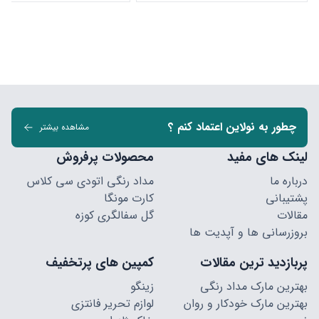
چطور به نولاین اعتماد کنم ؟
مشاهده بیشتر
لینک های مفید
محصولات پرفروش
درباره ما
مداد رنگی اتودی سی کلاس
پشتیبانی
کارت مونگا
مقالات
گل سفالگری کوزه
بروزرسانی ها و آپدیت ها
پربازدید ترین مقالات
کمپین های پرتخفیف
بهترین مارک مداد رنگی
زینگو
بهترین مارک خودکار و روان
لوازم تحریر فانتزی