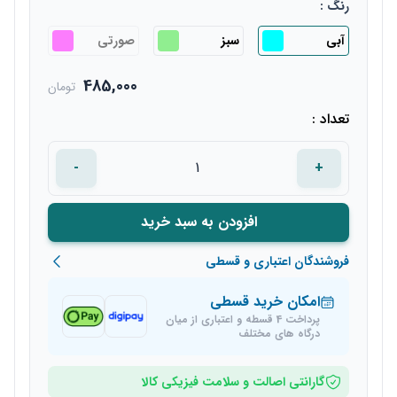
رنگ :
آبی
سبز
صورتی
485,000
تومان
تعداد :
-
+
افزودن به سبد خرید
فروشندگان اعتباری و قسطی
امکان خرید قسطی
پرداخت 4 قسطه و اعتباری از میان
درگاه های مختلف
گارانتی اصالت و سلامت فیزیکی کالا