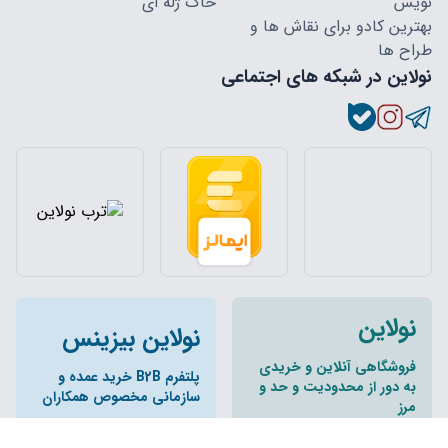
نویس
خاک ژله ای
بهترین کادو برای نقاش ها و
طراح ها
نولاین در شبکه های اجتماعی
نولاین
نولاین بیزینس
فروشگاهی آنلاین و خریدی
پلتفرم B2B خرید عمده و
به دور از محدودیت و حد و
سازمانی مخصوص همکاران
مرز