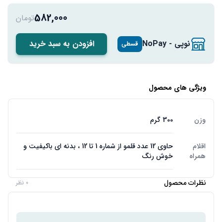
582,000
تومان
نوپی - NoPay
افزودن به سبد خرید
قسطی
ویژگی های محصول
وزن
300 گرم
اقلام
حاوی 12 عدد قلمو از شماره 1 تا 12 ، بدنه ای باکیفیت و
همراه
خوش رنگ
نظرات محصول
0 نظر