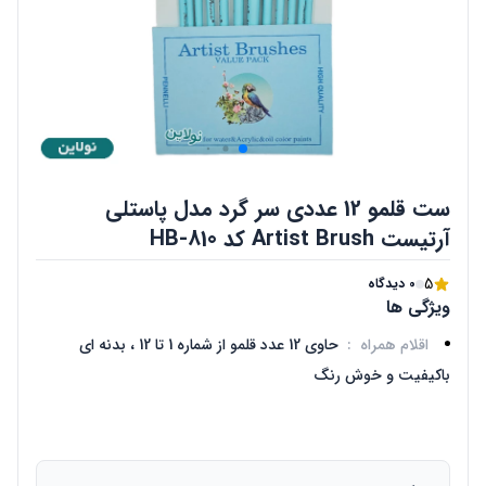
ست قلمو 12 عددی سر گرد مدل پاستلی
آرتیست Artist Brush کد HB-810
5
0 دیدگاه
ویژگی ها
اقلام همراه
:
حاوی 12 عدد قلمو از شماره 1 تا 12 ، بدنه ای
باکیفیت و خوش رنگ