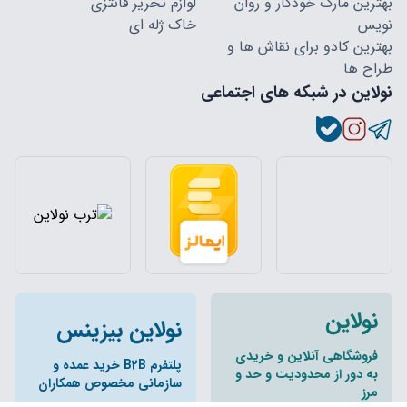
بهترین مارک خودکار و روان
لوازم تحریر فانتزی
نویس
خاک ژله ای
بهترین کادو برای نقاش ها و
طراح ها
نولاین در شبکه های اجتماعی
نولاین
نولاین بیزینس
فروشگاهی آنلاین و خریدی
پلتفرم B2B خرید عمده و
به دور از محدودیت و حد و
سازمانی مخصوص همکاران
مرز