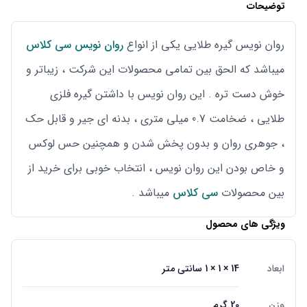
توضیحات
روان نویس گیره طلایی یکی از انواع
روان نویس سی کلاس
میباشد که الحق بین تمامی محصولات این شرکت ، زیباتر و
خوش دست تره . این روان نویس با داشتن گیره فلزی
طلایی ، ضخامت 0.7 میلی متری ، بدنه ای جیر و قابل حک
، جوهری روان و بدون پخش شدن و همچنین حس لوکس
و خاص بودن این روان نویس ، انتخاب خوبی برای خرید از
بین محصولات
سی کلاس
میباشد .
ویژگی های محصول
ابعاد
14 × 1 × 1 سانتی متر
وزن
20 گرم