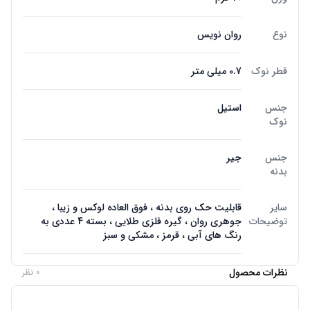
نوع
روان نویس
قطر نوک
0.7 میلی متر
جنس
استیل
نوک
جنس
جیر
بدنه
سایر
قابلیت حک روی بدنه ، فوق العاده لوکس و زیبا ،
توضیحات
جوهری روان ، گیره فلزی طلایی ، بسته 4 عددی به
رنگ های آبی ، قرمز ، مشکی و سبز
نظرات محصول
0 نظر