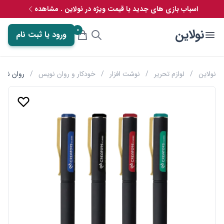
اسباب بازی های جدید با قیمت ویژه در نولاین . مشاهده
0
نولاین
ورود یا ثبت نام
نولاین
/
لوازم تحریر
/
نوشت افزار
/
خودکار و روان نویس
/
روان نویس گیره 