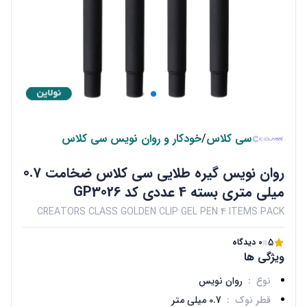
سی کلاس
/
خودکار و روان نویس سی کلاس
روان نویس گیره طلایی سی کلاس ضخامت 0.7
میلی متری بسته 4 عددی کد GP3026
CREATORS CLASS GOLDEN CLIP GEL PEN 4 ITEMS PACK
5
0 دیدگاه
ویژگی ها
نوع
:
روان نویس
قطر نوک
:
0.7 میلی متر