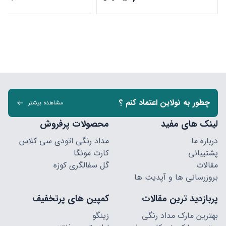
چطور به نولاین اعتماد کنم ؟
مشاهده بیشتر
لینک های مفید
محصولات پرفروش
درباره ما
مداد رنگی اتودی سی کلاس
پشتیبانی
کارت مونگا
مقالات
گل سفالگری کوزه
بروزرسانی ها و آپدیت ها
پربازدید ترین مقالات
کمپین های پرتخفیف
بهترین مارک مداد رنگی
زینگو