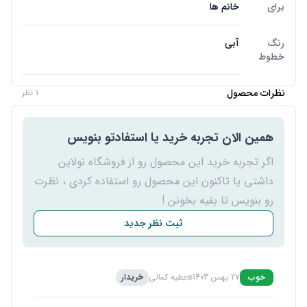
برای
خانم ها
رنگ
آبی
خطوط
نظرات محصول
1 نظر
همین الان تجربه خرید یا استفادتو بنویس
اگر تجربه خرید این محصول رو از فروشگاه نولاین
داشتی یا تاکنون این محصول رو استفاده کردی ، نظرت
رو بنویس تا بقیه بخونن !
ثبت نظر جدید
خوب
27 بهمن 1403
عطیه کمالی
خریدار