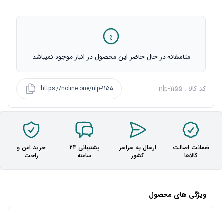
متاسفانه در حال حاضر این محصول در انبار موجود نمیباشد
کد کالا : nlp-1155
https://noline.one/nlp-1155
ضمانت اصالت
ارسال به سراسر
پشتیبانی 24
خرید امن و
کالاها
کشور
ساعته
راحت
ویژگی های محصول