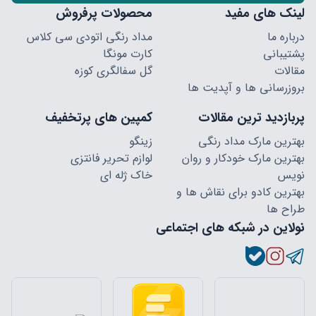
لینک های مفید
محصولات پرفروش
درباره ما
مداد رنگی اتودی سی کلاس
پشتیبانی
کارت مونگا
مقالات
گل سفالگری کوزه
بروزرسانی ها و آپدیت ها
پربازدید ترین مقالات
کمپین های پرتخفیف
بهترین مارک مداد رنگی
زینگو
بهترین مارک خودکار و روان
لوازم تحریر فانتزی
نویس
خاک ژله ای
بهترین کادو برای نقاش ها و
طراح ها
نولاین در شبکه های اجتماعی