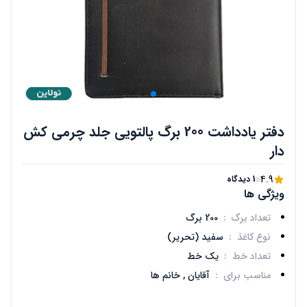
دفتر یادداشت 200 برگ پالتویی جلد چرمی کش
دار
4.9
1 دیدگاه
ویژگی ها
تعداد برگ
:
200 برگ
نوع کاغذ
:
سفید (تحریر)
تعداد خط
:
یک خط
مناسب برای
:
آقایان ,
خانم ها