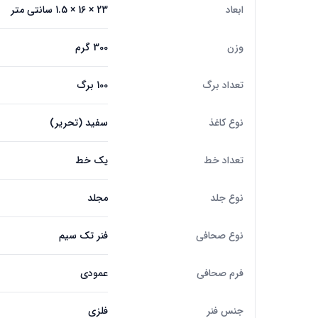
ابعاد
23 × 16 × 1.5 سانتی متر
وزن
300 گرم
تعداد برگ
100 برگ
نوع کاغذ
سفید (تحریر)
تعداد خط
یک خط
نوع جلد
مجلد
نوع صحافی
فنر تک سیم
فرم صحافی
عمودی
جنس فنر
فلزی