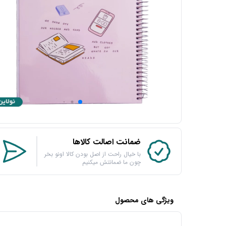
ضمانت اصالت کالاها
با خیال راحت از اصل بودن کالا اونو بخر
چون ما ضمانتش میکنیم
ویژگی های محصول