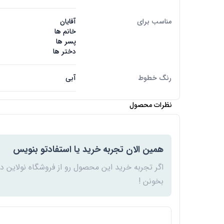
مناسب برای
آقایان
خانم ها
پسر ها
دختر ها
رنگ خطوط
آبی
نظرات محصول
همین الان تجربه خرید یا استفادتو بنویس
اگر تجربه خرید این محصول رو از فروشگاه نولاین د
بخونن !