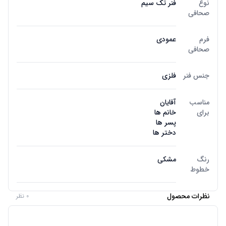
نوع
فنر تک سیم
صحافی
فرم
عمودی
صحافی
جنس فنر
فلزی
مناسب
آقایان
برای
خانم ها
پسر ها
دختر ها
رنگ
مشکی
خطوط
نظرات محصول
0 نظر