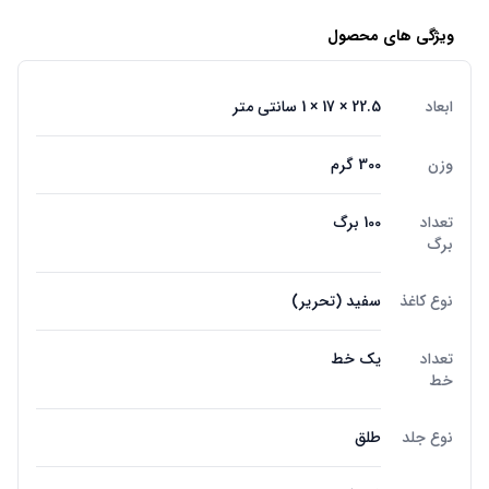
ویژگی های محصول
ابعاد
22.5 × 17 × 1 سانتی متر
وزن
300 گرم
تعداد
100 برگ
برگ
نوع کاغذ
سفید (تحریر)
تعداد
یک خط
خط
نوع جلد
طلق