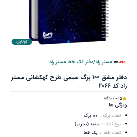
مستر راد
/
دفتر تک خط مستر راد
دفتر مشق 100 برگ سیمی طرح کهکشانی مستر
راد کد 2066
5
0 دیدگاه
ویژگی ها
تعداد برگ
:
100 برگ
نوع کاغذ
:
سفید (تحریر)
تعداد خط
:
یک خط