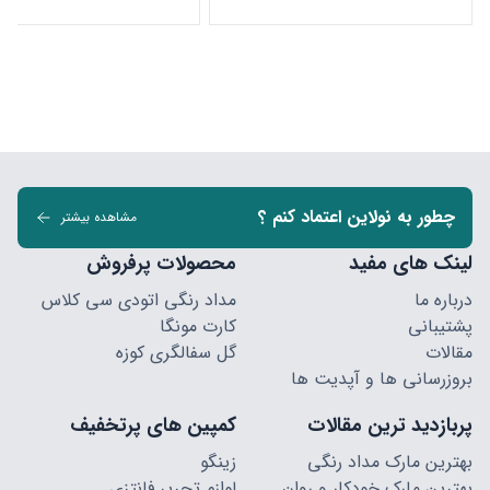
چطور به نولاین اعتماد کنم ؟
مشاهده بیشتر
لینک های مفید
محصولات پرفروش
درباره ما
مداد رنگی اتودی سی کلاس
پشتیبانی
کارت مونگا
مقالات
گل سفالگری کوزه
بروزرسانی ها و آپدیت ها
پربازدید ترین مقالات
کمپین های پرتخفیف
بهترین مارک مداد رنگی
زینگو
بهترین مارک خودکار و روان
لوازم تحریر فانتزی