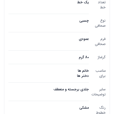
تعداد
یک خط
خط
نوع
چسبی
صحافی
فرم
عمودی
صحافی
گراماژ
80 گرم
مناسب
خانم ها
برای
دختر ها
سایر
جلدی برجسته و منعطف
توضیحات
رنگ
مشکی
خطوط