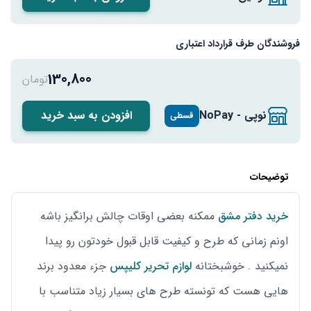
فروشندگان طرف قرارداد اعتباری
130,800
تومان
نوپی - NoPay
افزودن به سبد خرید
قسطی
توضیحات
خرید دفتر مشق
ممکنه بعضی اوقات چالش برانگیز باشه
اونم زمانی که طرح و کیفیت قابل قبول خودتون رو پیدا
نمیکنید . خوشبختانه
لوازم تحریر کلیپس
جزء معدود برند
هایی هست که تونسته طرح های بسیار زیاد متناسب با