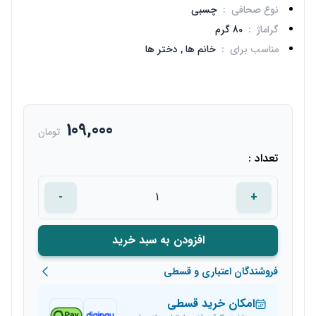
نوع صحافی
:
چسبی
گراماژ
:
80 گرم
مناسب برای
:
خانم ها ,
دختر ها
109,000
تومان
تعداد :
-
+
افزودن به سبد خرید
فروشندگان اعتباری و قسطی
امکان خرید قسطی