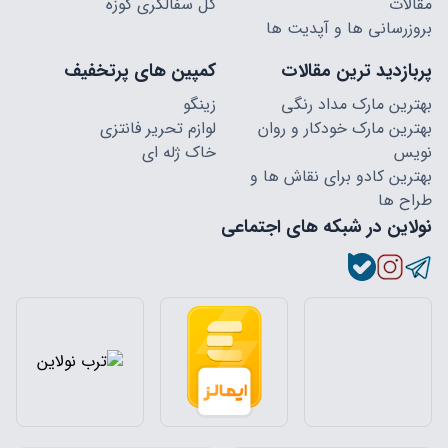
مقالات
گل سفالگری کوزه
بروزرسانی ها و آپدیت ها
پربازدید ترین مقالات
کمپین های پرتخفیف
بهترین مارک مداد رنگی
زینگو
بهترین مارک خودکار و روان
لوازم تحریر فانتزی
نویس
خاک ژله ای
بهترین کادو برای نقاش ها و
طراح ها
نولاین در شبکه های اجتماعی