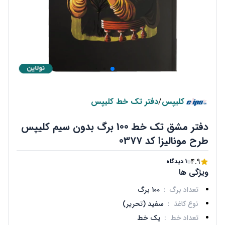
کلیپس
/
دفتر تک خط کلیپس
دفتر مشق تک خط 100 برگ بدون سیم کلیپس
طرح مونالیزا کد 0377
4.9
1 دیدگاه
ویژگی ها
تعداد برگ
:
100 برگ
نوع کاغذ
:
سفید (تحریر)
تعداد خط
:
یک خط