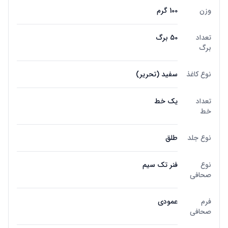
وزن
100 گرم
تعداد
50 برگ
برگ
نوع کاغذ
سفید (تحریر)
تعداد
یک خط
خط
نوع جلد
طلق
نوع
فنر تک سیم
صحافی
فرم
عمودی
صحافی