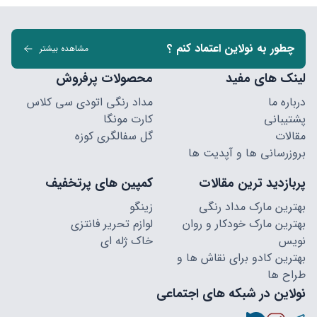
چطور به نولاین اعتماد کنم ؟
مشاهده بیشتر
لینک های مفید
محصولات پرفروش
درباره ما
مداد رنگی اتودی سی کلاس
پشتیبانی
کارت مونگا
مقالات
گل سفالگری کوزه
بروزرسانی ها و آپدیت ها
پربازدید ترین مقالات
کمپین های پرتخفیف
بهترین مارک مداد رنگی
زینگو
بهترین مارک خودکار و روان
لوازم تحریر فانتزی
نویس
خاک ژله ای
بهترین کادو برای نقاش ها و
طراح ها
نولاین در شبکه های اجتماعی