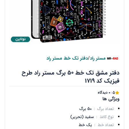
مستر راد
/
دفتر تک خط مستر راد
دفتر مشق تک خط 50 برگ مستر راد طرح
فیزیک کد 1719
5
0 دیدگاه
ویژگی ها
تعداد برگ
:
50 برگ
نوع کاغذ
:
سفید (تحریر)
تعداد خط
:
یک خط