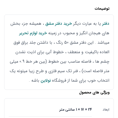
توضیحات
دفتر
یا به عبارت دیگر
خرید دفتر مشق
، همیشه جزء بخش
های هیجان انگیز و محبوب در زمینه
خرید لوازم تحریر
میباشد . این دفتر مشق 50 رنگ ، با داشتن جلد براق فوق
العاده باکیفیت و منعطف ، خطوط آبی برای اذیت نشدن
چشم ها ، فاصله مناسب بین خطوط (بین هر خط 0.9 میلی
متر فاصله است) ، فنر تک سیم فلزی و طرح زیبا میتونه یک
انتخاب خوب برای شما از فروشگاه
نولاین
باشه .
ویژگی های محصول
ابعاد
24 × 17 × 1 سانتی متر