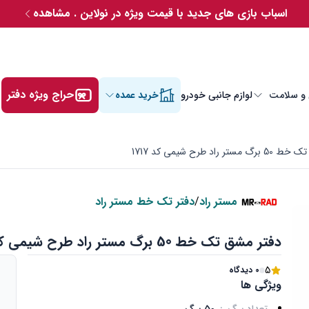
اسباب بازی های جدید با قیمت ویژه در نولاین . مشاهده
حراج ویژه دفتر
 و سلامت
لوازم جانبی خودرو
خرید عمده
ر راد طرح شیمی کد 1717
مستر راد
/
دفتر تک خط مستر راد
دفتر مشق تک خط 50 برگ مستر راد طرح شیمی کد 1717
5
0 دیدگاه
ویژگی ها