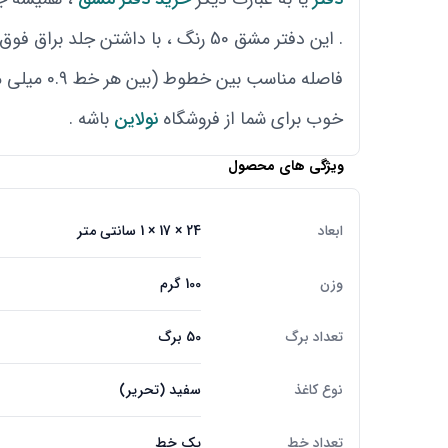
. این دفتر مشق 50 رنگ ، با داشتن
فاصله مناس
خوب برای شما از فروشگاه
نولاین
باشه .
ویژگی های محصول
ابعاد
24 × 17 × 1 سانتی متر
وزن
100 گرم
تعداد برگ
50 برگ
نوع کاغذ
سفید (تحریر)
تعداد خط
یک خط