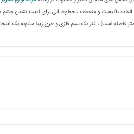
 جلد براق فوق العاده باکیفیت و منعطف ، خطوط آبی برای اذیت نشدن چشم ه
ب بین خطوط (بین هر خط 0.9 میلی متر فاصله است) ، فنر تک سیم فلزی و طرح زیبا میتونه یک انت