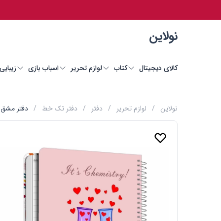
نولاین
کالای دیجیتال
کتاب
لوازم تحریر
اسباب بازی
زیبایی
نولاین
/
لوازم تحریر
/
دفتر
/
دفتر تک خط
/
دفتر مشق تک خط 50 برگ مست