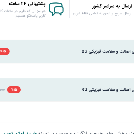
پشتیبانی 24 ساعته
ارسال به سراسر کشور
هر سوالی که داری در ساعات کار
ارسال سریع و ایمن به تمامی نقاط ایران
کاری پاسخگو هستیم
ی اصالت و سلامت فیزیکی کالا
%15
ی اصالت و سلامت فیزیکی کالا
32,000
%15
ء بخش های هیجان انگیز و محبوب در زمینه
خرید لوازم تحریر
م