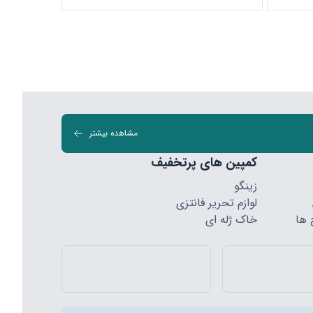
مشاهده بیشتر
کمپین های پرتخفیف
زینگو
لوازم تحریر فانتزی
 ها
خاک ژله ای