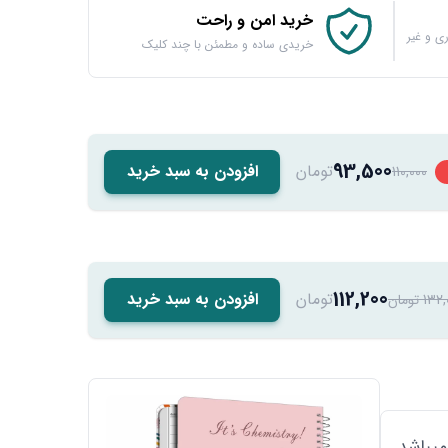
خرید امن و راحت
ی و غیر
خریدی ساده و مطمئن با چند کلیک
93,500
تومان
افزودن به سبد خرید
110,000
112,200
تومان
افزودن به سبد خرید
1 تومان
یباشد