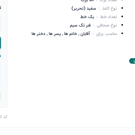
تعداد برگ
:
50 برگ
ت
نوع کاغذ
:
سفید (تحریر)
تعداد خط
:
یک خط
نوع صحافی
:
فنر تک سیم
مناسب برای
:
آقایان ,
خانم ها ,
پسر ها ,
دختر ها
ف
کد کالا : 