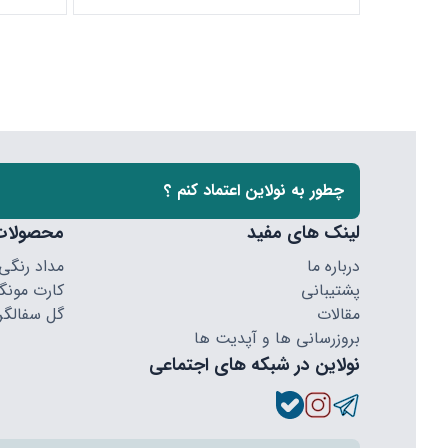
چطور به نولاین اعتماد کنم ؟
لینک های مفید
محصولات
درباره ما
مداد رنگی
پشتیبانی
کارت مونگا
مقالات
گل سفالگر
بروزرسانی ها و آپدیت ها
نولاین در شبکه های اجتماعی