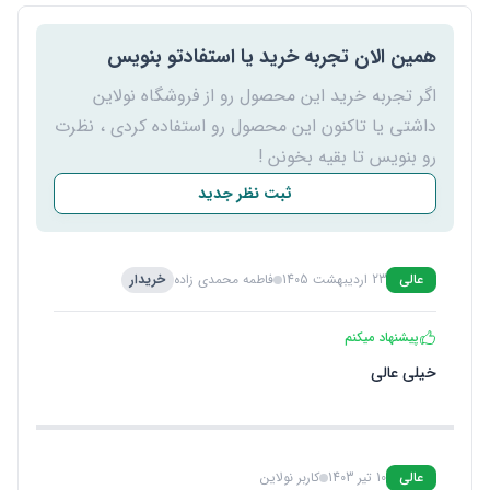
همین الان تجربه خرید یا استفادتو بنویس
اگر تجربه خرید این محصول رو از فروشگاه نولاین
داشتی یا تاکنون این محصول رو استفاده کردی ، نظرت
رو بنویس تا بقیه بخونن !
ثبت نظر جدید
عالی
23 اردیبهشت 1405
فاطمه محمدی زاده
خریدار
پیشنهاد میکنم
خیلی عالی
عالی
10 تیر 1403
کاربر نولاین