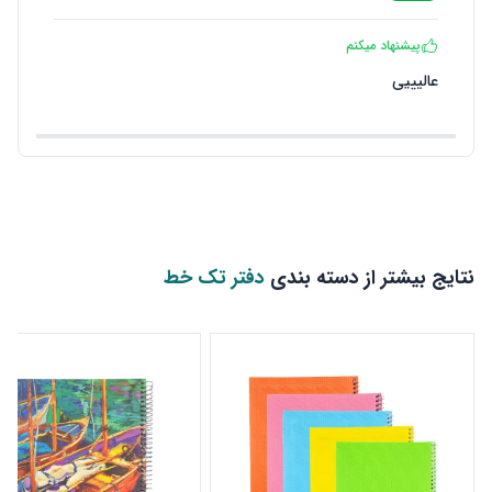
پیشنهاد میکنم
عالیییی
نتایج بیشتر از دسته بندی
دفتر تک خط