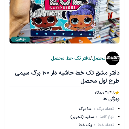
محصل
/
دفتر تک خط محصل
دفتر مشق تک خط حاشیه دار 100 برگ سیمی
طرح لول محصل
4.9
2 دیدگاه
ویژگی ها
تعداد برگ
:
100 برگ
نوع کاغذ
:
سفید (تحریر)
تعداد خط
:
یک خط