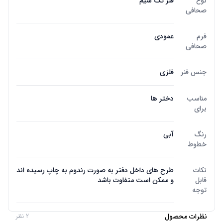
نوع
فنر تک سیم
صحافی
فرم
عمودی
صحافی
جنس فنر
فلزی
مناسب
دختر ها
برای
رنگ
آبی
خطوط
نکات
طرح های داخل دفتر به صورت رندوم به چاپ رسیده اند
قابل
و ممکن است متفاوت باشد
توجه
نظرات محصول
2 نظر