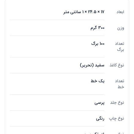
ابعاد
17 × 24.5 × 1 سانتی متر
وزن
300 گرم
تعداد
100 برگ
برگ
نوع کاغذ
سفید (تحریر)
تعداد
یک خط
خط
نوع جلد
پرسی
نوع چاپ
رنگی