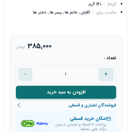
گراماژ
:
140 گرم
مناسب برای
:
آقایان ,
خانم ها ,
پسر ها ,
دختر ها
385,000
تومان
تعداد :
-
+
افزودن به سبد خرید
فروشندگان اعتباری و قسطی
امکان خرید قسطی
پرداخت 4 قسطه و اعتباری از میان
درگاه های مختلف