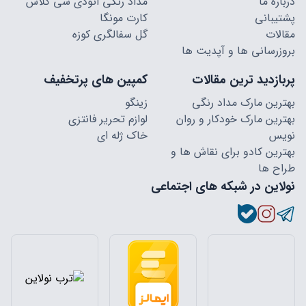
درباره ما
مداد رنگی اتودی سی کلاس
پشتیبانی
کارت مونگا
مقالات
گل سفالگری کوزه
بروزرسانی ها و آپدیت ها
پربازدید ترین مقالات
کمپین های پرتخفیف
بهترین مارک مداد رنگی
زینگو
بهترین مارک خودکار و روان
لوازم تحریر فانتزی
نویس
خاک ژله ای
بهترین کادو برای نقاش ها و
طراح ها
نولاین در شبکه های اجتماعی