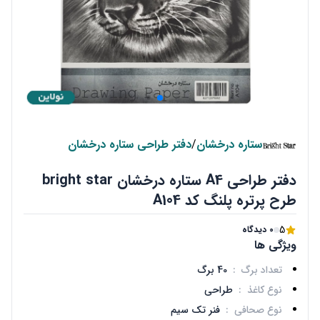
ستاره درخشان
/
دفتر طراحی ستاره درخشان
دفتر طراحی A4 ستاره درخشان bright star
طرح پرتره پلنگ کد A104
5
0 دیدگاه
ویژگی ها
تعداد برگ
:
40 برگ
نوع کاغذ
:
طراحی
نوع صحافی
:
فنر تک سیم