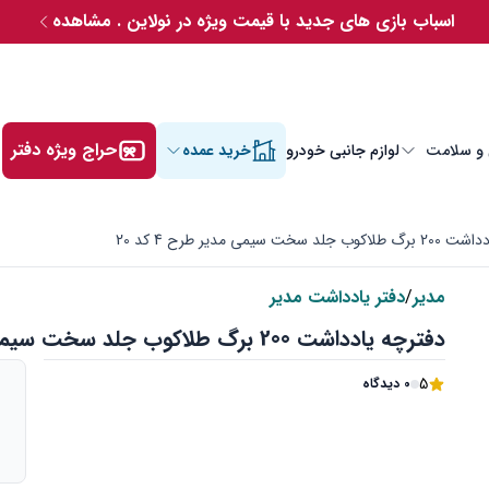
اسباب بازی های جدید با قیمت ویژه در نولاین . مشاهده
حراج ویژه دفتر
 و سلامت
لوازم جانبی خودرو
خرید عمده
 سخت سیمی مدیر طرح 4 کد 20
مدیر
/
دفتر یادداشت مدیر
دفترچه یادداشت 200 برگ طلاکوب جلد سخت سیمی مدیر طرح 4 کد 20
5
0 دیدگاه
م