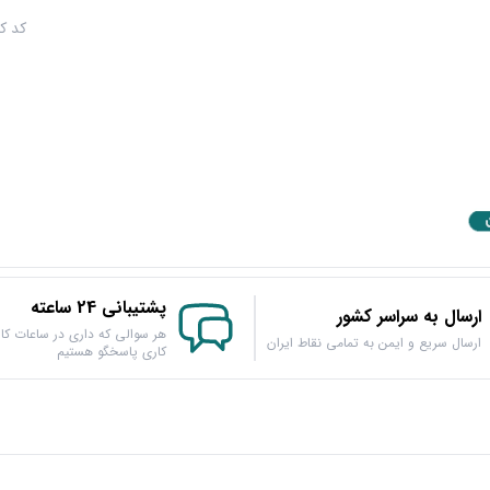
کد کالا : 
پشتیبانی 24 ساعته
ارسال به سراسر کشور
هر سوالی که داری در ساعات کار
ارسال سریع و ایمن به تمامی نقاط ایران
کاری پاسخگو هستیم