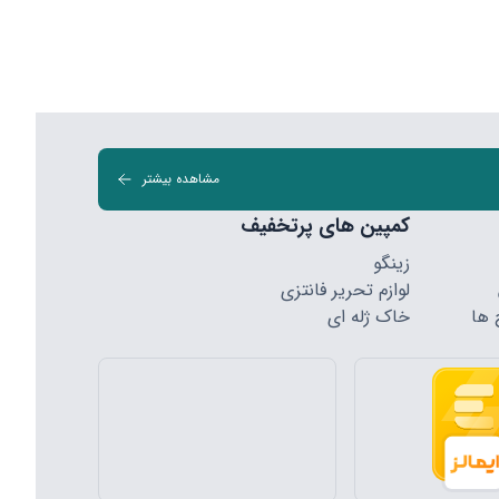
مشاهده بیشتر
کمپین های پرتخفیف
زینگو
لوازم تحریر فانتزی
 ها
خاک ژله ای