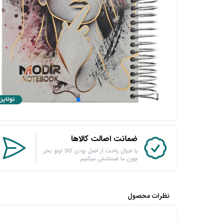
ضمانت اصالت کالاها
با خیال راحت از اصل بودن کالا اونو بخر
چون ما ضمانتش میکنیم
نظرات محصول