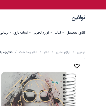
نولاین
کالای دیجیتال
کتاب
لوازم تحریر
اسباب بازی
زیبایی
نولاین
/
لوازم تحریر
/
دفتر
/
دفتر یادداشت
/
دفترچه یادداشت 200 برگ طلاکوب جلد