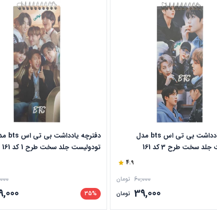
دفترچه یادداشت بی تی اس bts مدل
دفترچه یادداشت بی 
لد سخت طرح 3 کد 161
تودولیست جلد سخت طرح 1 کد 161
4.9
,000
60,000
تومان
9,000
39,000
تومان
35%