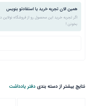
همین الان تجربه خرید یا استفادتو بنویس
اگر تجربه خرید این محصول رو از فروشگاه نولاین د
بخونن !
نتایج بیشتر از دسته بندی
دفتر یادداشت