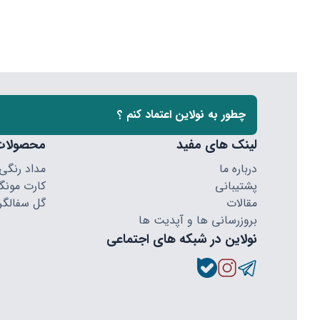
چطور به نولاین اعتماد کنم ؟
لینک های مفید
محصولات
درباره ما
مداد رنگی
پشتیبانی
کارت مونگا
مقالات
گل سفالگر
بروزرسانی ها و آپدیت ها
نولاین در شبکه های اجتماعی