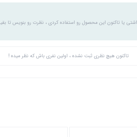
اشتی یا تاکنون این محصول رو استفاده کردی ، نظرت رو بنویس تا بقیه
تاکنون هیچ نظری ثبت نشده ، اولین نفری باش که نظر میده !