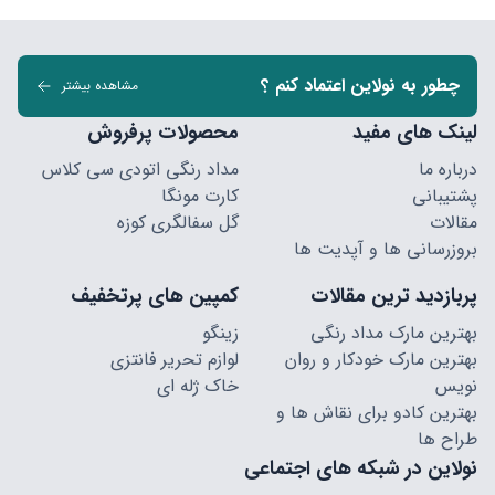
چطور به نولاین اعتماد کنم ؟
مشاهده بیشتر
لینک های مفید
محصولات پرفروش
درباره ما
مداد رنگی اتودی سی کلاس
پشتیبانی
کارت مونگا
مقالات
گل سفالگری کوزه
بروزرسانی ها و آپدیت ها
پربازدید ترین مقالات
کمپین های پرتخفیف
بهترین مارک مداد رنگی
زینگو
بهترین مارک خودکار و روان
لوازم تحریر فانتزی
نویس
خاک ژله ای
بهترین کادو برای نقاش ها و
طراح ها
نولاین در شبکه های اجتماعی