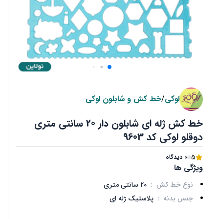
لوکی
/
خط کش و شابلون لوکی
خط کش ژله ای شابلون دار 20 سانتی متری
دوقلو لوکی کد 9603
5
0 دیدگاه
ویژگی ها
نوع خط کش
:
20 سانتی متری
جنس بدنه
:
پلاستیک ژله ای