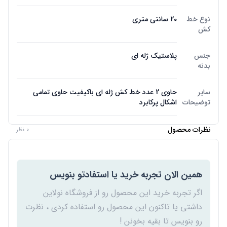
نوع خط
20 سانتی متری
کش
جنس
پلاستیک ژله ای
بدنه
سایر
حاوی 2 عدد خط کش ژله ای باکیفیت حاوی تمامی
توضیحات
اشکال پرکابرد
نظرات محصول
0 نظر
همین الان تجربه خرید یا استفادتو بنویس
اگر تجربه خرید این محصول رو از فروشگاه نولاین
داشتی یا تاکنون این محصول رو استفاده کردی ، نظرت
رو بنویس تا بقیه بخونن !