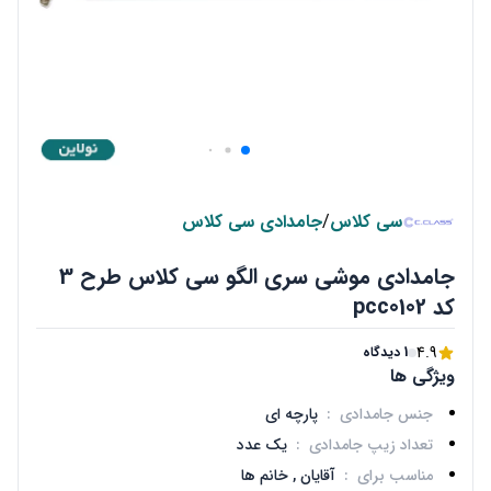
سی کلاس
/
جامدادی سی کلاس
جامدادی موشی سری الگو سی کلاس طرح 3
کد pcc0102
4.9
1 دیدگاه
ویژگی ها
جنس جامدادی
:
پارچه ای
تعداد زیپ جامدادی
:
یک عدد
مناسب برای
:
آقایان ,
خانم ها