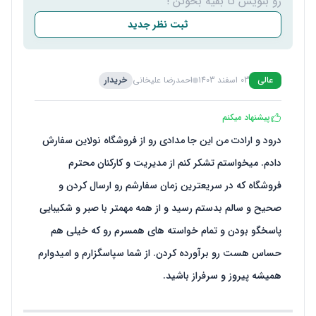
رو بنویس تا بقیه بخونن !
ثبت نظر جدید
عالی
03 اسفند 1403
احمدرضا علیخانی
خریدار
پیشنهاد میکنم
درود و ارادت من این جا مدادی رو از فروشگاه نولاین سفارش
دادم. میخواستم تشکر کنم از مدیریت و کارکنان محترم
فروشگاه که در سریعترین زمان سفارشم رو ارسال کردن و
صحیح و سالم بدستم رسید و از همه مهمتر با صبر و شکیبایی
پاسخگو بودن و تمام خواسته های همسرم رو که خیلی هم
حساس هست رو برآورده کردن. از شما سپاسگزارم و امیدوارم
همیشه پیروز و سرفراز باشید.