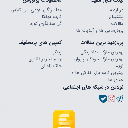
لینک های مفید
محصولات پرفروش
درباره ما
مداد رنگی اتودی سی کلاس
پشتیبانی
کارت مونگا
مقالات
گل سفالگری کوزه
بروزرسانی ها و آپدیت ها
پربازدید ترین مقالات
کمپین های پرتخفیف
بهترین مارک مداد رنگی
زینگو
بهترین مارک خودکار و روان
لوازم تحریر فانتزی
نویس
خاک ژله ای
بهترین کادو برای نقاش ها و
طراح ها
نولاین در شبکه های اجتماعی