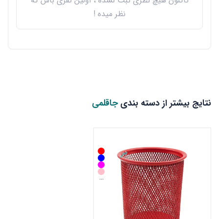
تاکنون هیچ نظری ثبت نشده ، اولین نفری باش که
نظر میده !
نتایج بیشتر از دسته بندی
جاقلمی
...