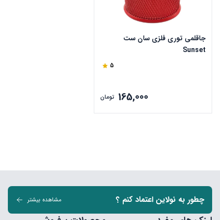
جاقلمی توری فلزی سان ست
Sunset
5
165,000
تومان
چطور به نولاین اعتماد کنم ؟
مشاهده بیشتر