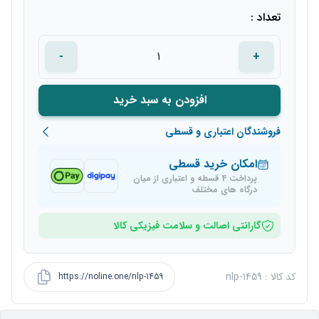
تعداد :
-
+
افزودن به سبد خرید
فروشندگان اعتباری و قسطی
امکان خرید قسطی
پرداخت 4 قسطه و اعتباری از میان
درگاه های مختلف
گارانتی اصالت و سلامت فیزیکی کالا
کد کالا : nlp-1459
https://noline.one/nlp-1459