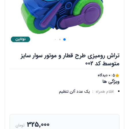
تراش رومیزی طرح قطار و موتور سوار سایز
متوسط کد 002
5
0 دیدگاه
ویژگی ها
اقلام همراه
:
یک عدد آلن تنظیم
325,000
تومان