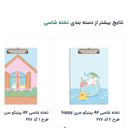
نتایج بیشتر از دسته بندی
تخته شاسی
تخته شاسی A4 پیتیکو سری happy
تخته
طرح 2 کد 677
طرح 1 کد 677