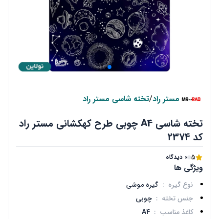
مستر راد
/
تخته شاسی مستر راد
تخته شاسی A4 چوبی طرح کهکشانی مستر راد
کد 2374
5
0 دیدگاه
ویژگی ها
نوع گیره
:
گیره موشی
جنس تخته
:
چوبی
کاغذ مناسب
:
A4