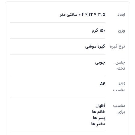
ابعاد
31.5 × 22 × 0.4 سانتی متر
وزن
150 گرم
نوع گیره
گیره موشی
جنس
چوبی
تخته
کاغذ
A4
مناسب
مناسب
آقایان
برای
خانم ها
پسر ها
دختر ها