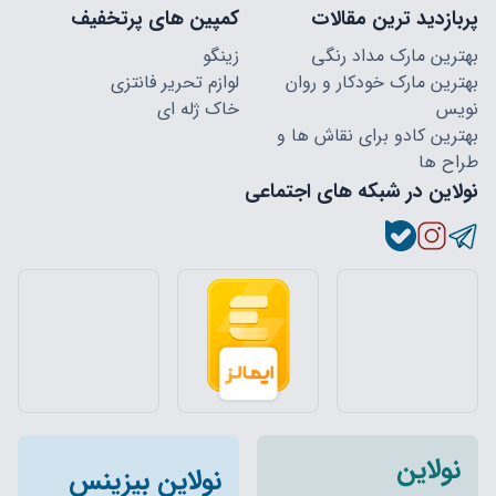
پربازدید ترین مقالات
کمپین های پرتخفیف
بهترین مارک مداد رنگی
زینگو
بهترین مارک خودکار و روان
لوازم تحریر فانتزی
نویس
خاک ژله ای
بهترین کادو برای نقاش ها و
طراح ها
نولاین در شبکه های اجتماعی
نولاین
نولاین بیزینس