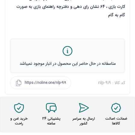
کارت بازی ، 64 نشان رای دهی و دفترچه راهنمای بازی به صورت
گام به گام
متاسفانه در حال حاضر این محصول در انبار موجود نمیباشد
کد کالا : nlp-919
https://noline.one/nlp-919
ضمانت اصالت
ارسال به سراسر
پشتیبانی 24
خرید امن و
کالاها
کشور
ساعته
راحت