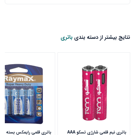
نتایج بیشتر از دسته بندی
باتری
باتری نیم قلمی شارژی تسکو AAA
باتری 