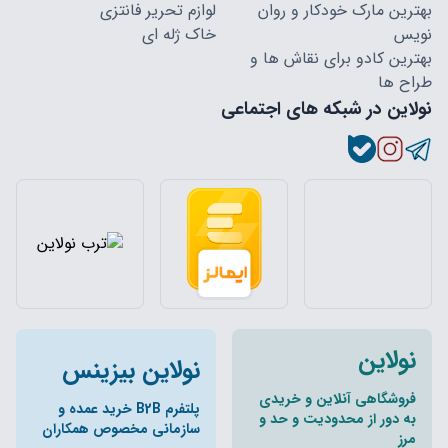
بهترین مارک خودکار و روان
لوازم تحریر فانتزی
نویس
خاک ژله ای
بهترین کادو برای نقاش ها و
طراح ها
نولاین در شبکه های اجتماعی
نولاین
نولاین بیزینس
فروشگاهی آنلاین و خریدی
پلتفرم B2B خرید عمده و
به دور از محدودیت و حد و
سازمانی مخصوص همکاران
مرز