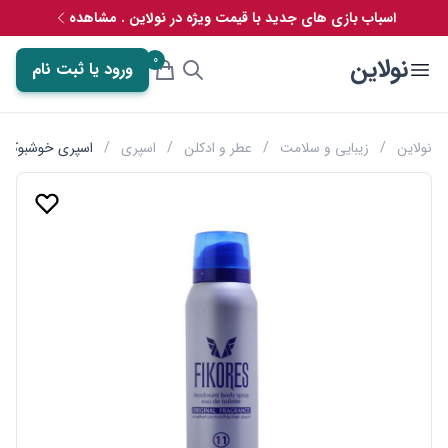
اسباب بازی های جدید با قیمت ویژه در نولاین . مشاهده
0
نولاین
ورود یا ثبت نام
نولاین
/
زیبایی و سلامت
/
عطر و ادکلن
/
اسپری
/
اسپری خوشبوکننده بدن فیکورس 