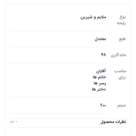
نوع
ملایم و شیرین
رایحه
طبع
معتدل
ماندگاری
48
مناسب
آقایان
برای
خانم ها
پسر ها
دختر ها
حجم
200
نظرات محصول
0 نظر