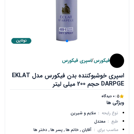
فیکورس
/
اسپری فیکورس
اسپری خوشبوکننده بدن فیکورس مدل EKLAT
DARPGE حجم 200 میلی لیتر
5
0 دیدگاه
ویژگی ها
نوع رایحه
:
ملایم و شیرین
طبع
:
معتدل
مناسب برای
:
آقایان ,
خانم ها ,
پسر ها ,
دختر ها