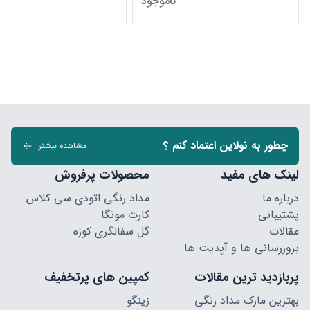
ناموجود
ن
چطور به نولاین اعتماد کنم ؟
مشاهده بیشتر
لینک های مفید
محصولات پرفروش
درباره ما
مداد رنگی اتودی سی کلاس
پشتیبانی
کارت مونگا
مقالات
گل سفالگری کوزه
بروزرسانی ها و آپدیت ها
پربازدید ترین مقالات
کمپین های پرتخفیف
بهترین مارک مداد رنگی
زینگو